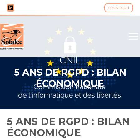
CONNEXION
Aller
au
contenu
5 ANS DE RGPD : BILAN
ÉCONOMIQUE
5 ANS DE RGPD : BILAN
ÉCONOMIQUE