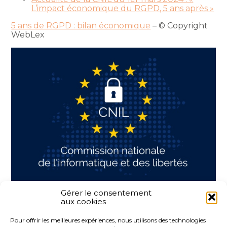
L’impact économique du RGPD, 5 ans après »
5 ans de RGPD : bilan économique
– © Copyright
WebLex
Gérer le consentement
aux cookies
Partager :
Pour offrir les meilleures expériences, nous utilisons des technologies