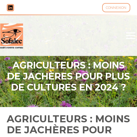
CONNEXION
Aller
au
contenu
AGRICULTEURS : MOINS
DE JACHÈRES POUR PLUS
DE CULTURES EN 2024 ?
AGRICULTEURS : MOINS
DE JACHÈRES POUR