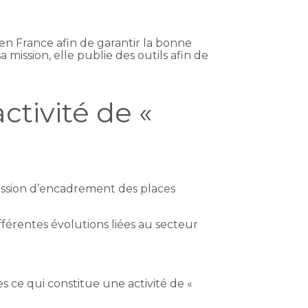
 en France afin de garantir la bonne
 mission, elle publie des outils afin de
tivité de «
mission d’encadrement des places
fférentes évolutions liées au secteur
.
s ce qui constitue une activité de «