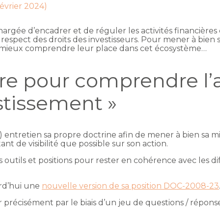
février 2024)
hargée d’encadrer et de réguler les activités financières
respect des droits des investisseurs. Pour mener à bien sa
 mieux comprendre leur place dans cet écosystème…
e pour comprendre l’ac
stissement »
) entretien sa propre doctrine afin de mener à bien sa 
nt de visibilité que possible sur son action.
outils et positions pour rester en cohérence avec les di
urd’hui une
nouvelle version de sa position DOC-2008-23
précisément par le biais d’un jeu de questions / réponse