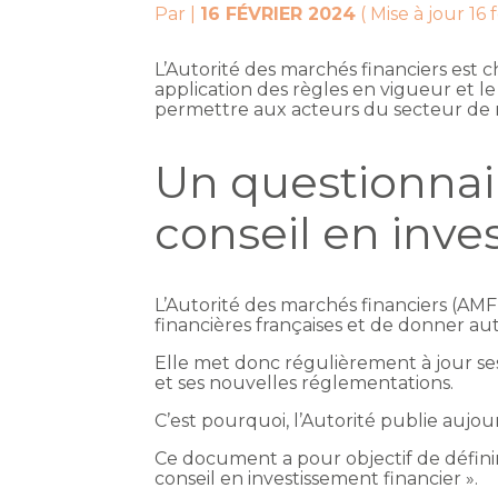
Par
|
16 FÉVRIER 2024
( Mise à jour 16 
L’Autorité des marchés financiers est c
application des règles en vigueur et le 
permettre aux acteurs du secteur de
Un questionnair
conseil en inve
L’Autorité des marchés financiers (AMF
financières françaises et de donner auta
Elle met donc régulièrement à jour ses 
et ses nouvelles réglementations.
C’est pourquoi, l’Autorité publie aujo
Ce document a pour objectif de définir 
conseil en investissement financier ».