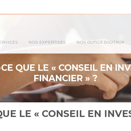
ERVICES
NOS EXPERTISES
NOS OUTILS DIGITAUX
-CE QUE LE « CONSEIL EN I
FINANCIER » ?
QUE LE « CONSEIL EN INV