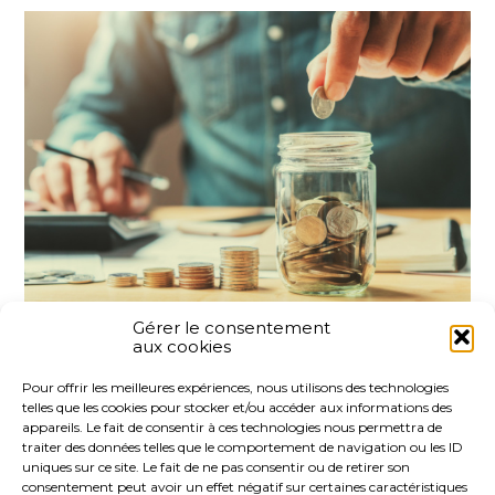
Gérer le consentement
aux cookies
Partager :
Pour offrir les meilleures expériences, nous utilisons des technologies
telles que les cookies pour stocker et/ou accéder aux informations des
FaceBook
Twitter
LinkedIn
appareils. Le fait de consentir à ces technologies nous permettra de
traiter des données telles que le comportement de navigation ou les ID
uniques sur ce site. Le fait de ne pas consentir ou de retirer son
consentement peut avoir un effet négatif sur certaines caractéristiques