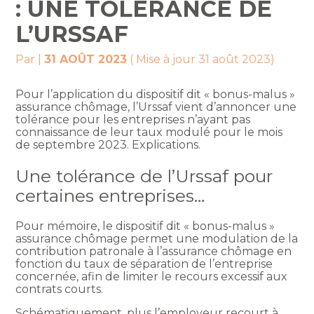
: UNE TOLÉRANCE DE
L’URSSAF
Par
|
31 AOÛT 2023
( Mise à jour 31 août 2023)
Pour l’application du dispositif dit « bonus-malus »
assurance chômage, l’Urssaf vient d’annoncer une
tolérance pour les entreprises n’ayant pas
connaissance de leur taux modulé pour le mois
de septembre 2023. Explications.
Une tolérance de l’Urssaf pour
certaines entreprises…
Pour mémoire, le dispositif dit « bonus-malus »
assurance chômage permet une modulation de la
contribution patronale à l’assurance chômage en
fonction du taux de séparation de l’entreprise
concernée, afin de limiter le recours excessif aux
contrats courts.
Schématiquement, plus l’employeur recourt à