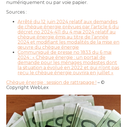
numériquement ou par voie papier.
Sources :
Arrêté du 12 juin 2024 relatif aux demandes
de chèque énergie prévues par l’article 6 du
décret no 2024-411 du 4 mai 2024 relatif au
chèque énergie émis au titre de l’année
2024 et modifiant les modalités de la mise en
œuvre du chèque énergie
Communiqué de presse no 1833 du 6 mai
2024 : « Chèque énergie : un portail de
demande pour les ménages modestes dont
la situation a évolué en 2022 et qui n’ont pas
reçu le chèque énergie ouvrira en juillet »
Chèque énergie : session de rattrapage !
– ©
Copyright WebLex