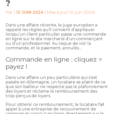
?
Par
|
12 JUIN 2024
( Mise à jour 12 juin 2024)
Dans une affaire récente, le juge européen a
rappelé les règles qu’il convient d’appliquer
lorsqu’un client particulier passe une commande
en ligne sur le site marchand d’un commerçant
ou d’un professionnel. Au risque de voir la
commande, et le paiement, annulés…
Commande en ligne : cliquez =
payez !
Dans une affaire un peu particulière qui s’est
passée en Allemagne, un locataire se plaint de ce
que son bailleur ne respecte pas le plafonnement
des loyers et réclame le remboursement des
trop-perçus de loyers.
Pour obtenir ce remboursement, le locataire fait
appel à une entreprise de recouvrement de
créances et conclut en ligne, directement sur le