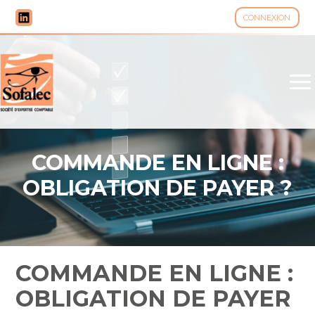
CONNEXION
Aller
au
contenu
COMMANDE EN LIGNE :
OBLIGATION DE PAYER ?
COMMANDE EN LIGNE :
OBLIGATION DE PAYER