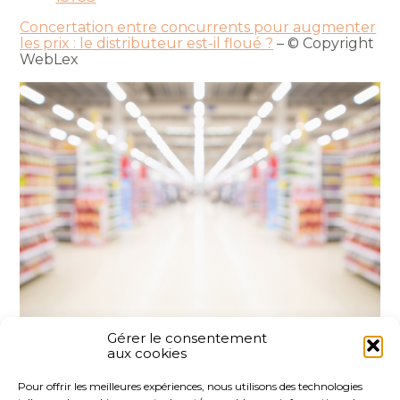
Concertation entre concurrents pour augmenter
les prix : le distributeur est-il floué ?
– © Copyright
WebLex
Gérer le consentement
aux cookies
Partager :
Pour offrir les meilleures expériences, nous utilisons des technologies