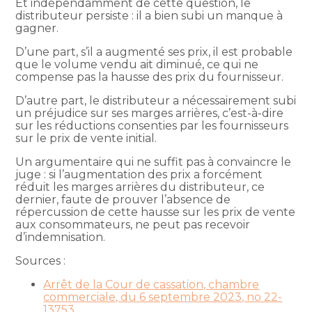
Et indépendamment de cette question, le
distributeur persiste : il a bien subi un manque à
gagner.
D’une part, s’il a augmenté ses prix, il est probable
que le volume vendu ait diminué, ce qui ne
compense pas la hausse des prix du fournisseur.
D’autre part, le distributeur a nécessairement subi
un préjudice sur ses marges arrières, c’est-à-dire
sur les réductions consenties par les fournisseurs
sur le prix de vente initial.
Un argumentaire qui ne suffit pas à convaincre le
juge : si l’augmentation des prix a forcément
réduit les marges arrières du distributeur, ce
dernier, faute de prouver l’absence de
répercussion de cette hausse sur les prix de vente
aux consommateurs, ne peut pas recevoir
d’indemnisation.
Sources :
Arrêt de la Cour de cassation, chambre
commerciale, du 6 septembre 2023, no 22-
13753