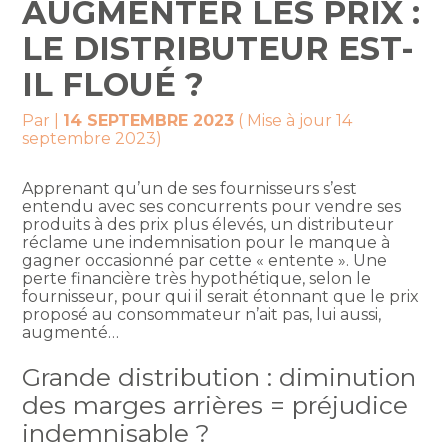
AUGMENTER LES PRIX :
LE DISTRIBUTEUR EST-
IL FLOUÉ ?
Par
|
14 SEPTEMBRE 2023
( Mise à jour 14
septembre 2023)
Apprenant qu’un de ses fournisseurs s’est
entendu avec ses concurrents pour vendre ses
produits à des prix plus élevés, un distributeur
réclame une indemnisation pour le manque à
gagner occasionné par cette « entente ». Une
perte financière très hypothétique, selon le
fournisseur, pour qui il serait étonnant que le prix
proposé au consommateur n’ait pas, lui aussi,
augmenté…
Grande distribution : diminution
des marges arrières = préjudice
indemnisable ?