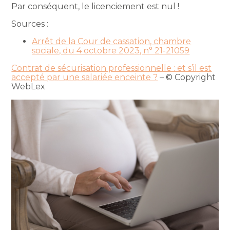
Par conséquent, le licenciement est nul !
Sources :
Arrêt de la Cour de cassation, chambre
sociale, du 4 octobre 2023, n° 21-21059
Contrat de sécurisation professionnelle : et s’il est
accepté par une salariée enceinte ?
– © Copyright
WebLex