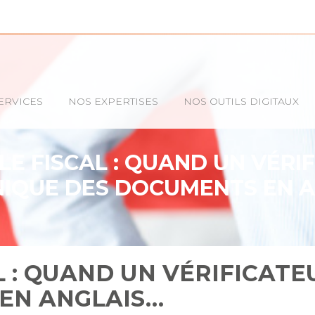
ERVICES
NOS EXPERTISES
NOS OUTILS DIGITAUX
E FISCAL : QUAND UN VÉRI
IQUE DES DOCUMENTS EN A
L : QUAND UN VÉRIFICAT
EN ANGLAIS…