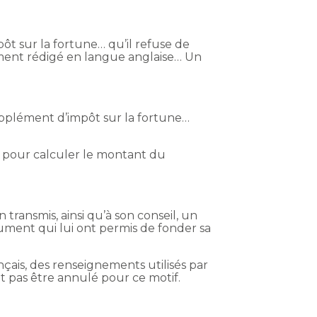
pôt sur la fortune… qu’il refuse de
ment rédigé en langue anglaise… Un
 supplément d’impôt sur la fortune…
s pour calculer le montant du
n transmis, ainsi qu’à son conseil, un
cument qui lui ont permis de fonder sa
nçais, des renseignements utilisés par
t pas être annulé pour ce motif.