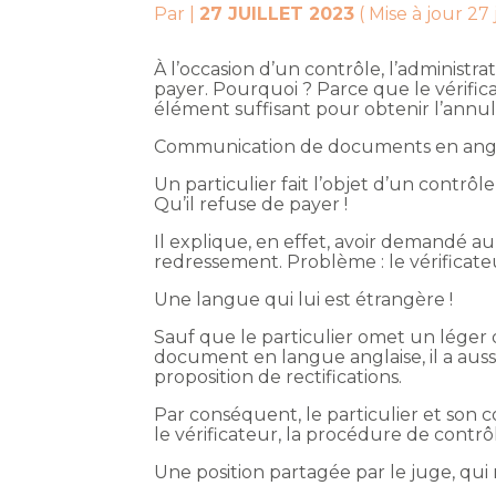
Par
|
27 JUILLET 2023
( Mise à jour 27 
À l’occasion d’un contrôle, l’administr
payer. Pourquoi ? Parce que le vérif
élément suffisant pour obtenir l’annul
Communication de documents en anglais
Un particulier fait l’objet d’un contrôl
Qu’il refuse de payer !
Il explique, en effet, avoir demandé a
redressement. Problème : le vérificate
Une langue qui lui est étrangère !
Sauf que le particulier omet un léger dét
document en langue anglaise, il a auss
proposition de rectifications.
Par conséquent, le particulier et son c
le vérificateur, la procédure de contr
Une position partagée par le juge, qui