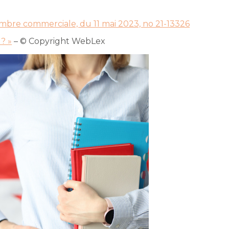
ambre commerciale, du 11 mai 2023, no 21-13326
 ? »
– © Copyright WebLex