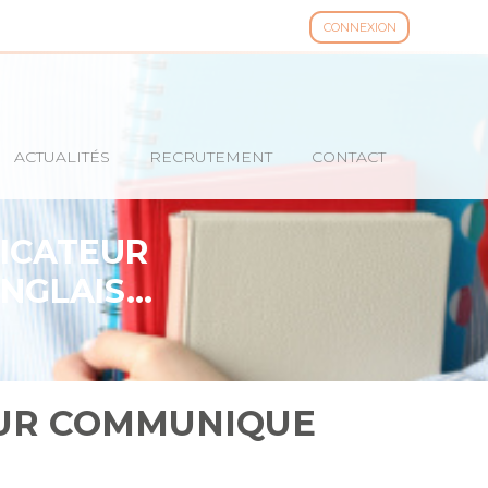
CONNEXION
ACTUALITÉS
RECRUTEMENT
CONTACT
FICATEUR
NGLAIS…
EUR COMMUNIQUE