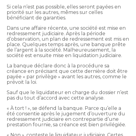
Si cela n’est pas possible, elles seront payées en
priorité sur les autres, mêmes sur celles
bénéficiant de garanties.
Dans une affaire récente, une société est mise en
redressement judiciaire. Après la période
d’observation, un plan de redressement est mis en
place. Quelques temps après, une banque prête
de l’argent à la société. Malheureusement, la
société est ensuite mise en liquidation judiciaire.
La banque déclare donc à la procédure sa
créance en précisant que cette dernière doit être
payée « par privilège » avant les autres, comme le
prévoit la loi.
Sauf que le liquidateur en charge du dossier n’est
pas du tout d’accord avec cette analyse.
« À tort ! », se défend la banque. Parce qu’elle a
été consentie après le jugement d’ouverture du
redressement judiciaire en contrepartie d’une
prestation fournie, sa créance est bien privilégiée.
« Non », conteste le liquidateur judiciaire. Certes,