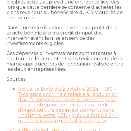
éligibles acquis auprès d’une entreprise liée, dès
lors que cette dernière se contente d’acheter les
biens revendus au bénéficiaire du C3IV auprès de
tiers non liés.
Dans une telle situation, la vente au profit de la
société bénéficiaire du crédit d’impôt doit
intervenir avant la mise en service des
investissements éligibles.
Ces dépenses d’investissement sont retenues à
hauteur de leur montant sans tenir compte de la
marge appliquée lors de l’opération réalisée entre
les deux entreprises liées.
Sources :
Actualité Bofip du 2 octobre 2024 : « BIC –
Tolérance doctrinale relative à l’acquisition
d’actifs corporels auprès d’une entreprise
liée à l’entreprise bénéficiaire du crédit
d’impôt au titre des investissements dans
l’industrie verte (C3IV) prévu à l’article 244
quater I du code général des impôts »
Crédit d’impôt industrie verte : un peu de