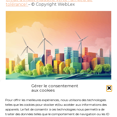
tolérance !
– © Copyright WebLex
Gérer le consentement
aux cookies
Partager :
Pour offrir les meilleures expériences, nous utilisons des technologies
telles que les cookies pour stocker et/ou accéder aux informations des
FaceBook
Twitter
LinkedIn
appareils. Le fait de consentir à ces technologies nous permettra de
traiter des données telles que le comportement de navigation ou les ID