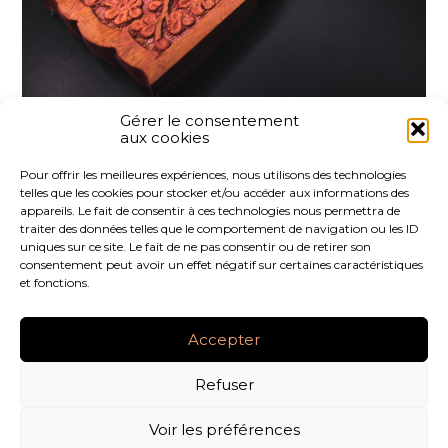
Gérer le consentement
aux cookies
Partager :
Pour offrir les meilleures expériences, nous utilisons des technologies
telles que les cookies pour stocker et/ou accéder aux informations des
FaceBook
Twitter
LinkedIn
appareils. Le fait de consentir à ces technologies nous permettra de
traiter des données telles que le comportement de navigation ou les ID
uniques sur ce site. Le fait de ne pas consentir ou de retirer son
consentement peut avoir un effet négatif sur certaines caractéristiques
et fonctions.
Footer
LE CABINET
NOS SERVICES
NOS OUTILS
Principale
Accepter
ACTUALITÉS
RECRUTEMENT
CONTACT
Refuser
Footer
PLAN DU SITE
MENTIONS LÉGALES
Voir les préférences