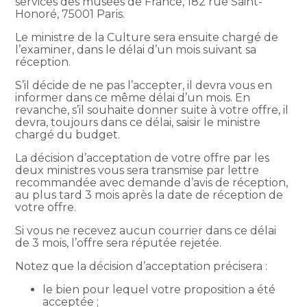
services des musées de France, 182 rue Saint-
Honoré, 75001 Paris.
Le ministre de la Culture sera ensuite chargé de
l’examiner, dans le délai d’un mois suivant sa
réception.
S’il décide de ne pas l’accepter, il devra vous en
informer dans ce même délai d’un mois. En
revanche, s’il souhaite donner suite à votre offre, il
devra, toujours dans ce délai, saisir le ministre
chargé du budget.
La décision d’acceptation de votre offre par les
deux ministres vous sera transmise par lettre
recommandée avec demande d’avis de réception,
au plus tard 3 mois après la date de réception de
votre offre.
Si vous ne recevez aucun courrier dans ce délai
de 3 mois, l’offre sera réputée rejetée.
Notez que la décision d’acceptation précisera :
le bien pour lequel votre proposition a été
acceptée ;