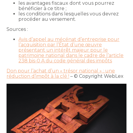
les avantages fiscaux dont vous pourrez
bénéficier à ce titre ;
les conditions dans lesquelles vous devrez
procéder au versement.
Sources :
Avis d’appel au mécénat d’entreprise pour
l’acquisition par l’État d’une œuvre
présentant un intérêt majeur pour le
patrimoine national dans le cadre de l’article
238 bis-0 A du code général des impôts
Don pour l’achat d’un « trésor national » : une
réduction d’impôt à la clé !
– © Copyright WebLex