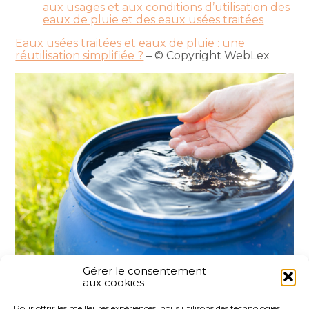
aux usages et aux conditions d’utilisation des
eaux de pluie et des eaux usées traitées
Eaux usées traitées et eaux de pluie : une
réutilisation simplifiée ?
– © Copyright WebLex
Gérer le consentement
aux cookies
Partager :
Pour offrir les meilleures expériences, nous utilisons des technologies