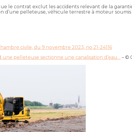
e que le contrat exclut les accidents relevant de la garan
 d’une pelleteuse, véhicule terrestre à moteur soumis à
 chambre civile, du 9 novembre 2023, no 21-24116
nd une pelleteuse sectionne une canalisation d’eau…
– © 