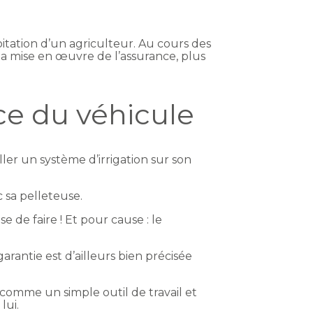
oitation d’un agriculteur. Au cours des
 la mise en œuvre de l’assurance, plus
ce du véhicule
ller un système d’irrigation sur son
 sa pelleteuse.
 de faire ! Et pour cause : le
arantie est d’ailleurs bien précisée
 comme un simple outil de travail et
lui.