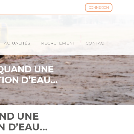
CONNEXION
ACTUALITÉS
RECRUTEMENT
CONTACT
 QUAND UNE
TION D’EAU…
AND UNE
N D’EAU…