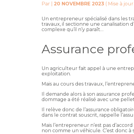
Par
|
20 NOVEMBRE 2023
( Mise à jo
Un entrepreneur spécialisé dans les tra
travaux, il sectionne une canalisation 
complexe qu’il n’y paraît…
Assurance prof
Un agriculteur fait appel à une entrepri
exploitation.
Mais au cours des travaux, l’entreprene
Il demande alors à son assurance profes
dommage a été réalisé avec une pell
Il relève donc de l’assurance obligatoi
dans le contrat souscrit, rappelle l’ass
Mais l’entrepreneur n’est pas d’accord 
non comme un véhicule. C’est donc à so