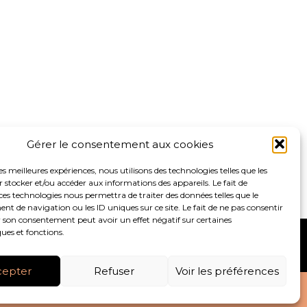
Gérer le consentement aux cookies
les meilleures expériences, nous utilisons des technologies telles que les
 stocker et/ou accéder aux informations des appareils. Le fait de
ces technologies nous permettra de traiter des données telles que le
 de navigation ou les ID uniques sur ce site. Le fait de ne pas consentir
r son consentement peut avoir un effet négatif sur certaines
ques et fonctions.
S
ACTUALITÉS
RECRUTEMENT
CONTACT
cepter
Refuser
Voir les préférences