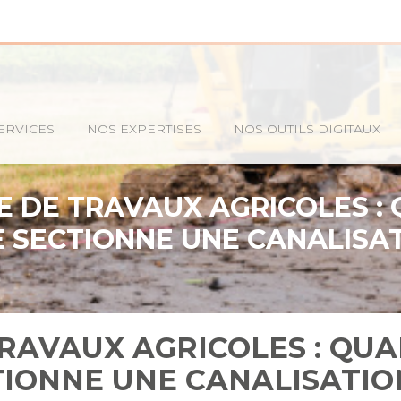
ERVICES
NOS EXPERTISES
NOS OUTILS DIGITAUX
E DE TRAVAUX AGRICOLES :
 SECTIONNE UNE CANALISA
TRAVAUX AGRICOLES : QU
TIONNE UNE CANALISATIO