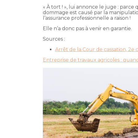
« À tort ! », lui annonce le juge : parc
dommage est causé par la manipulation
l’assurance professionnelle a raison !
Elle n’a donc pas à venir en garantie.
Sources :
Arrêt de la Cour de cassation, 2e
Entreprise de travaux agricoles : qua