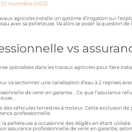
ur 20 novembre 2023)
vaux agricoles installe un système d’irrigation sur l’expl
d’eau avec sa pelleteuse. Va alors se poser la question de
essionnelle vs assuran
se spécialisée dans les travaux agricoles pour faire insta
ur va sectionner une canalisation d’eau à 2 reprises avec
sionnelle de venir en garantie… Ce que l’assurance refuse
eteuse…
re des véhicules terrestres à moteur. Cette exclusion de g
urance professionnelle.
: la pelleteuse a occasionné des dégâts en étant utilisée
n assurance professionnelle de venir en garantie, selon 