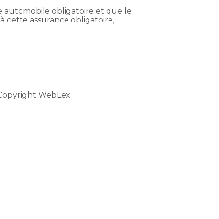
tie automobile obligatoire et que le
 cette assurance obligatoire,
Copyright WebLex