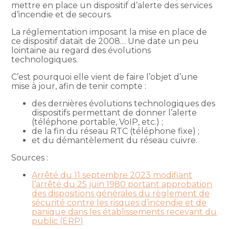
mettre en place un dispositif d’alerte des services
d’incendie et de secours.
La réglementation imposant la mise en place de
ce dispositif datait de 2008… Une date un peu
lointaine au regard des évolutions
technologiques.
C’est pourquoi elle vient de faire l’objet d’une
mise à jour, afin de tenir compte :
des dernières évolutions technologiques des
dispositifs permettant de donner l’alerte
(téléphone portable, VoIP, etc.) ;
de la fin du réseau RTC (téléphone fixe) ;
et du démantèlement du réseau cuivre.
Sources :
Arrêté du 11 septembre 2023 modifiant
l’arrêté du 25 juin 1980 portant approbation
des dispositions générales du règlement de
sécurité contre les risques d’incendie et de
panique dans les établissements recevant du
public (ERP)