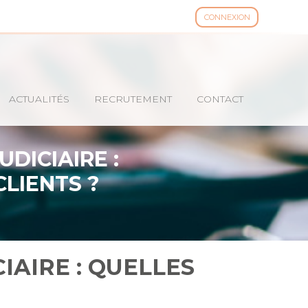
CONNEXION
ACTUALITÉS
RECRUTEMENT
CONTACT
DICIAIRE :
LIENTS ?
IAIRE : QUELLES