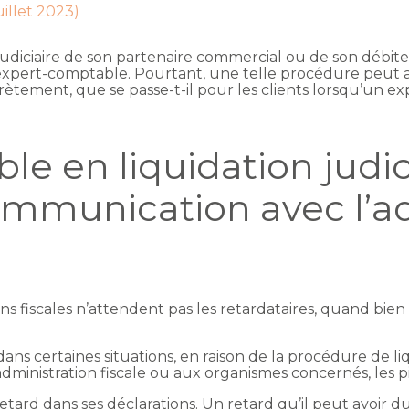
uillet 2023)
judiciaire de son partenaire commercial ou de son débite
n expert-comptable. Pourtant, une telle procédure peut av
crètement, que se passe-t-il pour les clients lorsqu’un e
e en liquidation judic
communication avec l’a
s fiscales n’attendent pas les retardataires, quand bien
dans certaines situations, en raison de la procédure de liq
administration fiscale ou aux organismes concernés, les p
tard dans ses déclarations. Un retard qu’il peut avoir du