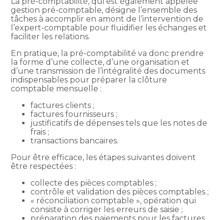
La pré-comptabilité, qui est également appelée
gestion pré-comptable, désigne l’ensemble des
tâches à accomplir en amont de l’intervention de
l’expert-comptable pour fluidifier les échanges et
faciliter les relations.
En pratique, la pré-comptabilité va donc prendre
la forme d’une collecte, d’une organisation et
d’une transmission de l’intégralité des documents
indispensables pour préparer la clôture
comptable mensuelle :
factures clients ;
factures fournisseurs ;
justificatifs de dépenses tels que les notes de
frais ;
transactions bancaires.
Pour être efficace, les étapes suivantes doivent
être respectées :
collecte des pièces comptables ;
contrôle et validation des pièces comptables ;
« réconciliation comptable », opération qui
consiste à corriger les erreurs de saisie ;
préparation des paiements pour les factures