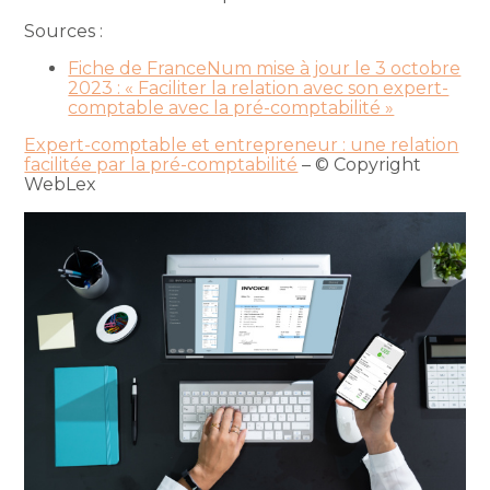
Sources :
Fiche de FranceNum mise à jour le 3 octobre
2023 : « Faciliter la relation avec son expert-
comptable avec la pré-comptabilité »
Expert-comptable et entrepreneur : une relation
facilitée par la pré-comptabilité
– © Copyright
WebLex