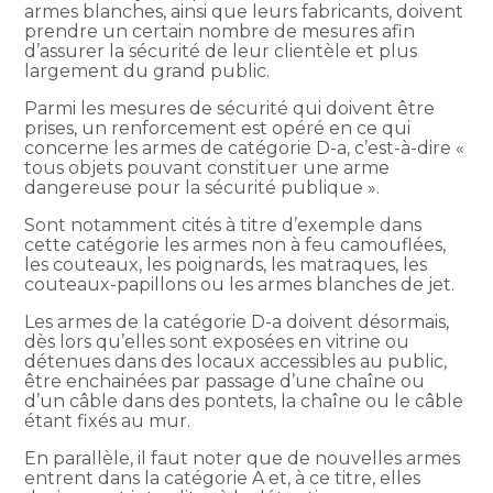
armes blanches, ainsi que leurs fabricants, doivent
prendre un certain nombre de mesures afin
d’assurer la sécurité de leur clientèle et plus
largement du grand public.
Parmi les mesures de sécurité qui doivent être
prises, un renforcement est opéré en ce qui
concerne les armes de catégorie D-a, c’est-à-dire «
tous objets pouvant constituer une arme
dangereuse pour la sécurité publique ».
Sont notamment cités à titre d’exemple dans
cette catégorie les armes non à feu camouflées,
les couteaux, les poignards, les matraques, les
couteaux-papillons ou les armes blanches de jet.
Les armes de la catégorie D-a doivent désormais,
dès lors qu’elles sont exposées en vitrine ou
détenues dans des locaux accessibles au public,
être enchainées par passage d’une chaîne ou
d’un câble dans des pontets, la chaîne ou le câble
étant fixés au mur.
En parallèle, il faut noter que de nouvelles armes
entrent dans la catégorie A et, à ce titre, elles