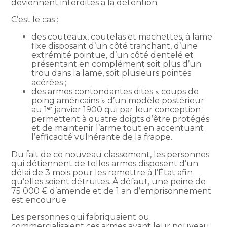
deviennent interdites à la détention.
C’est le cas :
des couteaux, coutelas et machettes, à lame
fixe disposant d’un côté tranchant, d’une
extrémité pointue, d’un côté dentelé et
présentant en complément soit plus d’un
trou dans la lame, soit plusieurs pointes
acérées ;
des armes contondantes dites « coups de
poing américains » d’un modèle postérieur
au 1ᵉʳ janvier 1900 qui par leur conception
permettent à quatre doigts d’être protégés
et de maintenir l’arme tout en accentuant
l’efficacité vulnérante de la frappe.
Du fait de ce nouveau classement, les personnes
qui détiennent de telles armes disposent d’un
délai de 3 mois pour les remettre à l’État afin
qu’elles soient détruites. À défaut, une peine de
75 000 € d’amende et de 1 an d’emprisonnement
est encourue.
Les personnes qui fabriquaient ou
commercialisaient ces armes avant leur nouveau