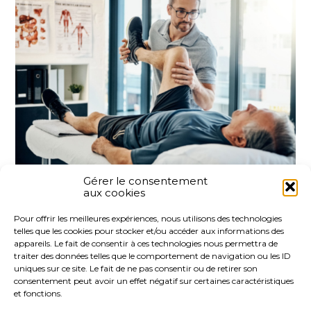
Gérer le consentement
aux cookies
Partager :
Pour offrir les meilleures expériences, nous utilisons des technologies
telles que les cookies pour stocker et/ou accéder aux informations des
FaceBook
Twitter
LinkedIn
appareils. Le fait de consentir à ces technologies nous permettra de
traiter des données telles que le comportement de navigation ou les ID
uniques sur ce site. Le fait de ne pas consentir ou de retirer son
consentement peut avoir un effet négatif sur certaines caractéristiques
et fonctions.