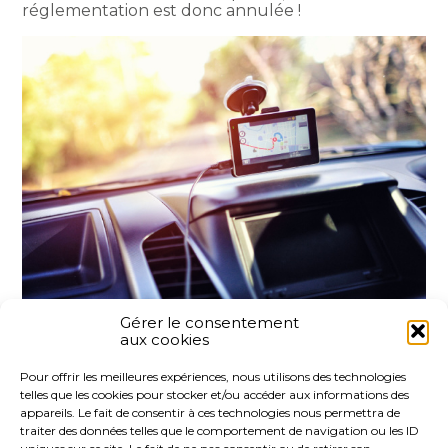
réglementation est donc annulée !
Gérer le consentement
aux cookies
Partager :
Pour offrir les meilleures expériences, nous utilisons des technologies
telles que les cookies pour stocker et/ou accéder aux informations des
FaceBook
Twitter
LinkedIn
appareils. Le fait de consentir à ces technologies nous permettra de
traiter des données telles que le comportement de navigation ou les ID