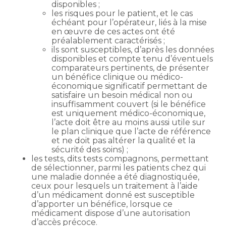
disponibles ;
les risques pour le patient, et le cas
échéant pour l’opérateur, liés à la mise
en œuvre de ces actes ont été
préalablement caractérisés ;
ils sont susceptibles, d’après les données
disponibles et compte tenu d’éventuels
comparateurs pertinents, de présenter
un bénéfice clinique ou médico-
économique significatif permettant de
satisfaire un besoin médical non ou
insuffisamment couvert (si le bénéfice
est uniquement médico-économique,
l’acte doit être au moins aussi utile sur
le plan clinique que l’acte de référence
et ne doit pas altérer la qualité et la
sécurité des soins) ;
les tests, dits tests compagnons, permettant
de sélectionner, parmi les patients chez qui
une maladie donnée a été diagnostiquée,
ceux pour lesquels un traitement à l’aide
d’un médicament donné est susceptible
d’apporter un bénéfice, lorsque ce
médicament dispose d’une autorisation
d’accès précoce.