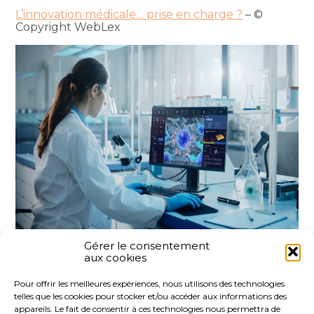
L’innovation médicale… prise en charge ?
– ©
Copyright WebLex
Gérer le consentement
aux cookies
Partager :
Pour offrir les meilleures expériences, nous utilisons des technologies
telles que les cookies pour stocker et/ou accéder aux informations des
FaceBook
Twitter
LinkedIn
appareils. Le fait de consentir à ces technologies nous permettra de