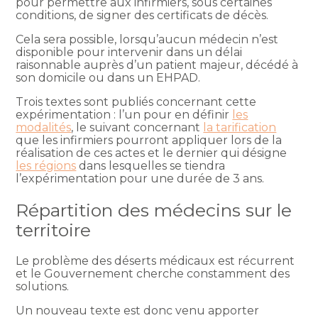
pour permettre aux infirmiers, sous certaines
conditions, de signer des certificats de décès.
Cela sera possible, lorsqu’aucun médecin n’est
disponible pour intervenir dans un délai
raisonnable auprès d’un patient majeur, décédé à
son domicile ou dans un EHPAD.
Trois textes sont publiés concernant cette
expérimentation : l’un pour en définir
les
modalités
, le suivant concernant
la tarification
que les infirmiers pourront appliquer lors de la
réalisation de ces actes et le dernier qui désigne
les régions
dans lesquelles se tiendra
l’expérimentation pour une durée de 3 ans.
Répartition des médecins sur le
territoire
Le problème des déserts médicaux est récurrent
et le Gouvernement cherche constamment des
solutions.
Un nouveau texte est donc venu apporter