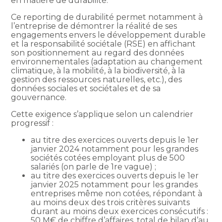
en matière de durabilité.
Ce reporting de durabilité permet notamment à
l’entreprise de démontrer la réalité de ses
engagements envers le développement durable
et la responsabilité sociétale (RSE) en affichant
son positionnement au regard des données
environnementales (adaptation au changement
climatique, à la mobilité, à la biodiversité, à la
gestion des ressources naturelles, etc.), des
données sociales et sociétales et de sa
gouvernance.
Cette exigence s’applique selon un calendrier
progressif :
au titre des exercices ouverts depuis le 1er
janvier 2024 notamment pour les grandes
sociétés cotées employant plus de 500
salariés (on parle de 1re vague) ;
au titre des exercices ouverts depuis le 1er
janvier 2025 notamment pour les grandes
entreprises même non cotées, répondant à
au moins deux des trois critères suivants
durant au moins deux exercices consécutifs :
50 M€ de chiffre d’affaires, total de bilan d’au