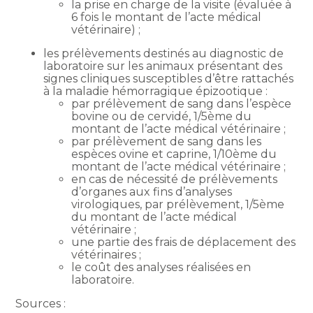
la prise en charge de la visite (évaluée à
6 fois le montant de l’acte médical
vétérinaire) ;
les prélèvements destinés au diagnostic de
laboratoire sur les animaux présentant des
signes cliniques susceptibles d’être rattachés
à la maladie hémorragique épizootique :
par prélèvement de sang dans l’espèce
bovine ou de cervidé, 1/5ème du
montant de l’acte médical vétérinaire ;
par prélèvement de sang dans les
espèces ovine et caprine, 1/10ème du
montant de l’acte médical vétérinaire ;
en cas de nécessité de prélèvements
d’organes aux fins d’analyses
virologiques, par prélèvement, 1/5ème
du montant de l’acte médical
vétérinaire ;
une partie des frais de déplacement des
vétérinaires ;
le coût des analyses réalisées en
laboratoire.
Sources :