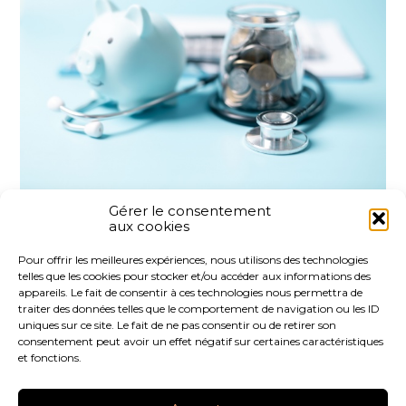
Gérer le consentement
aux cookies
Partager :
Pour offrir les meilleures expériences, nous utilisons des technologies
telles que les cookies pour stocker et/ou accéder aux informations des
FaceBook
Twitter
LinkedIn
appareils. Le fait de consentir à ces technologies nous permettra de
traiter des données telles que le comportement de navigation ou les ID
uniques sur ce site. Le fait de ne pas consentir ou de retirer son
consentement peut avoir un effet négatif sur certaines caractéristiques
et fonctions.
Footer
LE CABINET
NOS SERVICES
NOS OUTILS
Principale