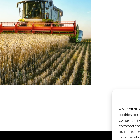
Pour offrir 
cookies pour
consentir à 
comportement
ou de retire
caractéristi