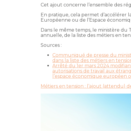
Cet ajout concerne l’ensemble des rég
En pratique, cela permet d’accélérer l
Européenne ou de l’Espace économiq
Dans le même temps, le ministère du Tra
annuelle, de la liste des métiers en t
Sources :
Communiqué de presse du ministère
dans la liste des métiers en tensio
Arrêté du 1er mars 2024 modifiant l
autorisations de travail aux étra
l’espace économique européen ou
Métiers en tension : l’ajout (attendu) d