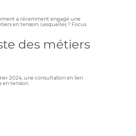
vernement a récemment engagé une
étiers en tension. Lesquelles ? Focus.
iste des métiers
rier 2024, une consultation en lien
s en tension.