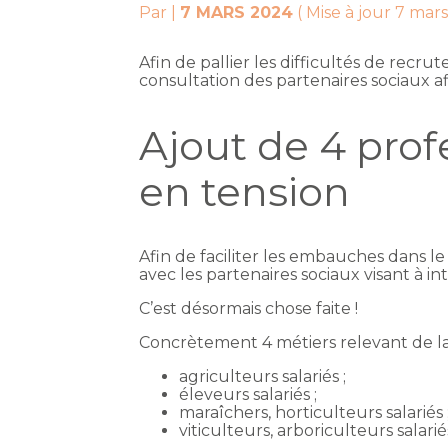
Par
|
7 MARS 2024
( Mise à jour 7 mar
Afin de pallier les difficultés de re
consultation des partenaires sociaux afi
Ajout de 4 profe
en tension
Afin de faciliter les embauches dans l
avec les partenaires sociaux visant à in
C’est désormais chose faite !
Concrètement 4 métiers relevant de la
agriculteurs salariés ;
éleveurs salariés ;
maraîchers, horticulteurs salariés 
viticulteurs, arboriculteurs salarié