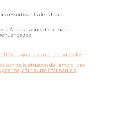
s ressortissants de l’Union
e à l’actualisation, désormais
ement engagée.
2024 : « Ajout des métiers agricoles
sition de la situation de l’emploi, des
opéenne, d’un autre État partie à