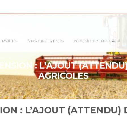
ERVICES
NOS EXPERTISES
NOS OUTILS DIGITAUX
ENSION : L’AJOUT (ATTENDU
AGRICOLES
ION : L’AJOUT (ATTENDU)