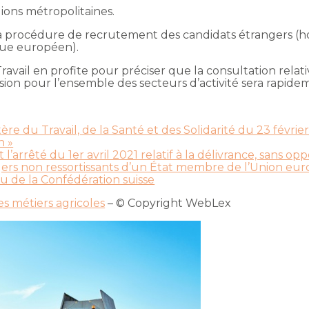
ions métropolitaines.
a procédure de recrutement des candidats étrangers (hor
ue européen).
vail en profite pour préciser que la consultation relativ
ension pour l’ensemble des secteurs d’activité sera rapid
 du Travail, de la Santé et des Solidarité du 23 février 
n »
’arrêté du 1er avril 2021 relatif à la délivrance, sans oppo
ngers non ressortissants d’un État membre de l’Union eur
 de la Confédération suisse
es métiers agricoles
– © Copyright WebLex