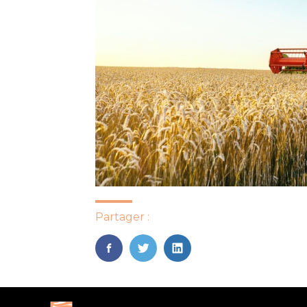
Partager :
FaceBook
Twitter
LinkedIn