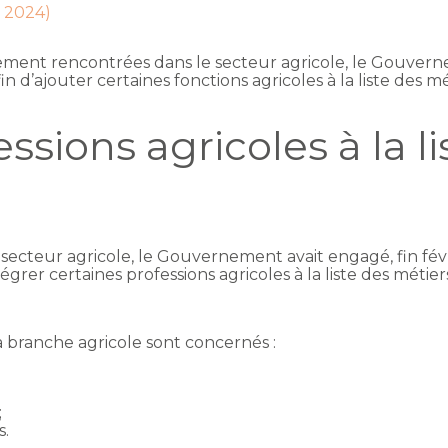
s 2024)
crutement rencontrées dans le secteur agricole, le Gou
n d’ajouter certaines fonctions agricoles à la liste des m
ssions agricoles à la l
e secteur agricole, le Gouvernement avait engagé, fin fév
tégrer certaines professions agricoles à la liste des métier
 branche agricole sont concernés :
;
s.