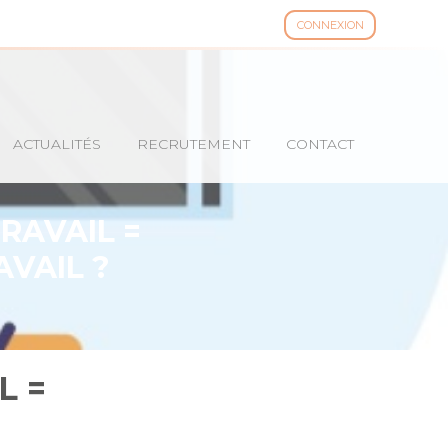
CONNEXION
ACTUALITÉS
RECRUTEMENT
CONTACT
RAVAIL =
VAIL ?
L =