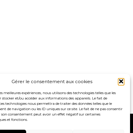
Gérer le consentement aux cookies
les meilleures expériences, nous utilisons des technologies telles que les
 stocker et/ou accéder aux informations des appareils. Le fait de
ces technologies nous permettra de traiter des données telles que le
 de navigation ou les ID uniques sur ce site. Le fait de ne pas consentir
r son consentement peut avoir un effet négatif sur certaines
ques et fonctions.
S
ACTUALITÉS
RECRUTEMENT
CONTACT