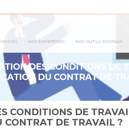
ERVICES
NOS EXPERTISES
NOS OUTILS DIGITAUX
ATION DES CONDITIONS DE T
ICATION DU CONTRAT DE TRA
S CONDITIONS DE TRAVAI
 CONTRAT DE TRAVAIL ?