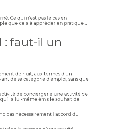
né. Ce qui n’est pas le cas en
mple que cela à apprécier en pratique…
 faut-il un
lement de nuit, aux termes d’un
vant de sa catégorie d’emploi, sans que
activité de conciergerie une activité de
 qu’il a lui-même émis le souhait de
donc pas nécessairement l’accord du