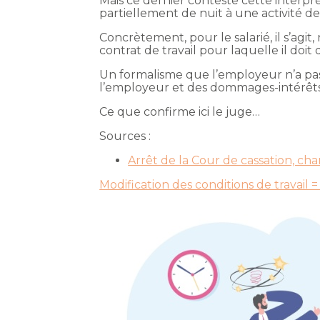
Mais ce dernier conteste cette interpré
partiellement de nuit à une activité d
Concrètement, pour le salarié, il s’agi
contrat de travail pour laquelle il doi
Un formalisme que l’employeur n’a pas re
l’employeur et des dommages-intérêts 
Ce que confirme ici le juge…
Sources :
Arrêt de la Cour de cassation, ch
Modification des conditions de travail =