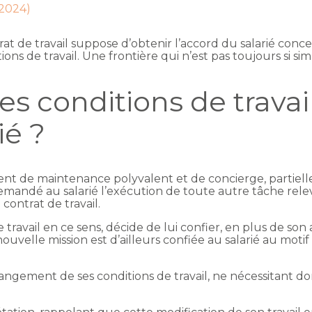
 2024)
at de travail suppose d’obtenir l’accord du salarié concer
s de travail. Une frontière qui n’est pas toujours si si
conditions de travail :
ié ?
gent de maintenance polyvalent et de concierge, partiel
 demandé au salarié l’exécution de toute autre tâche rele
contrat de travail.
travail en ce sens, décide de lui confier, en plus de son 
ouvelle mission est d’ailleurs confiée au salarié au motif
changement de ses conditions de travail, ne nécessitant 