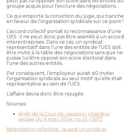
peut pas lui opposer son score dans les entités du
groupe acquis pour l’exclure des négociations…
Ce qui emporte la conviction du juge, qui tranche
en faveur de l’organisation syndicale sur ce point !
L’accord collectif portait ici reconnaissance d’une
UES : il ne peut donc pas être assimilé à un accord
interentreprises. Dans ce cas, un syndicat
représentatif dans l’une des entités de l’UES doit
être invité à la table des négociations sans que ne
puisse lui être opposé son score électoral dans
l’une des autres entités.
Par conséquent, l’employeur aurait dû inviter
l’organisation syndicale au seul motif qu’elle était
représentative au sein de l’UES.
L’affaire devra donc être rejugée.
Sources :
Arrêt de la Cour de cassation, chambre
sociale, du 6 mars 2024, no 22-13672
Négociation collective : quand un syndicat