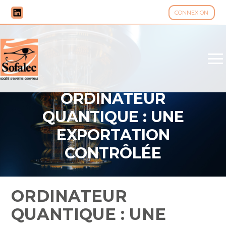
CONNEXION
Aller
au
contenu
ORDINATEUR
QUANTIQUE : UNE
EXPORTATION
CONTRÔLÉE
ORDINATEUR
QUANTIQUE : UNE