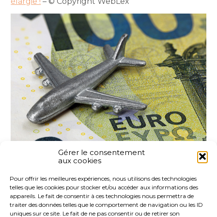
élargie !
– © Copyright WebLex
Gérer le consentement
aux cookies
Partager :
Pour offrir les meilleures expériences, nous utilisons des technologies
telles que les cookies pour stocker et/ou accéder aux informations des
FaceBook
Twitter
LinkedIn
appareils. Le fait de consentir à ces technologies nous permettra de
traiter des données telles que le comportement de navigation ou les ID
uniques sur ce site. Le fait de ne pas consentir ou de retirer son