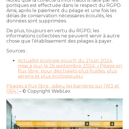
Notez que la collecte d’informations faite par les
portiques est effectuée dans le respect du RGPD.
Ainsi, après le paiement du péage et une fois les
délais de conservation nécessaires écoulés, les
données sont supprimées.
De plus, toujours en vertu du RGPD, les
informations collectées ne peuvent servir à autre
chose que l’établissement des péages à payer.
Sources :
Actualité écologie.gouv.fr du 21juin 2024,
mise à jour le 26 septembre 2024 : « Péage en
flux libre : pour des trajets plus fluides, plus
sereins et plus écologiques »
Péages à flux libre : adieu les barrières sur l’A13 et
l’A14 !
– © Copyright WebLex