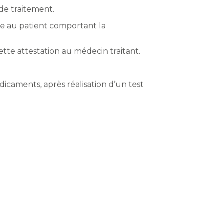
de traitement.
ise au patient comportant la
tte attestation au médecin traitant.
icaments, après réalisation d’un test