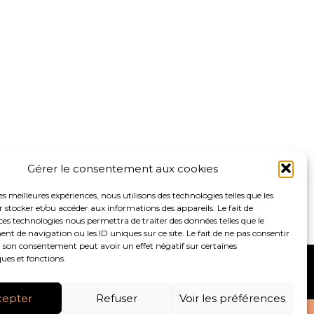
Gérer le consentement aux cookies
les meilleures expériences, nous utilisons des technologies telles que les
 stocker et/ou accéder aux informations des appareils. Le fait de
ces technologies nous permettra de traiter des données telles que le
 de navigation ou les ID uniques sur ce site. Le fait de ne pas consentir
r son consentement peut avoir un effet négatif sur certaines
ques et fonctions.
S
ACTUALITÉS
RECRUTEMENT
CONTACT
cepter
Refuser
Voir les préférences