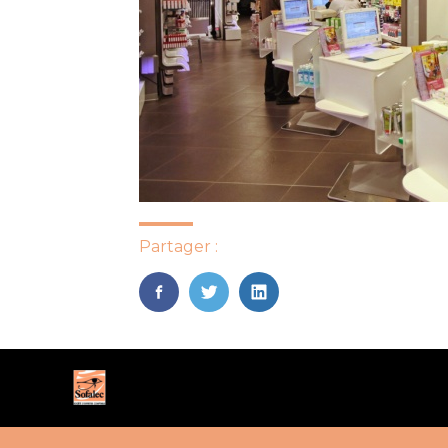
Partager :
FaceBook
Twitter
LinkedIn