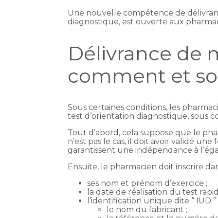
Une nouvelle compétence de délivrance
diagnostique, est ouverte aux pharmaci
Délivrance de 
comment et sou
Sous certaines conditions, les pharmac
test d’orientation diagnostique, sous co
Tout d’abord, cela suppose que le pharm
n’est pas le cas, il doit avoir validé 
garantissent une indépendance à l’égar
Ensuite, le pharmacien doit inscrire da
ses nom et prénom d’exercice ;
la date de réalisation du test rapi
l’identification unique dite “ IUD ”
le nom du fabricant ;