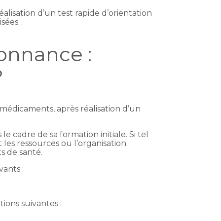
isation d’un test rapide d’orientation
cisées…
onnance :
?
 médicaments, après réalisation d’un
e cadre de sa formation initiale. Si tel
 les ressources ou l’organisation
s de santé.
vants :
tions suivantes :