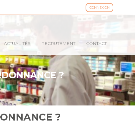
CONNEXION
ACTUALITÉS
RECRUTEMENT
CONTACT
RDONNANCE ?
DONNANCE ?