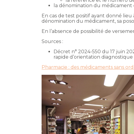
la référence et le numéro de 
la dénomination du médicament dél
En cas de test positif ayant donné lie
dénomination du médicament, sa posol
En l’absence de possibilité de verseme
Sources :
Décret n° 2024-550 du 17 juin 202
rapide d’orientation diagnostique 
Pharmacie : des médicaments sans or