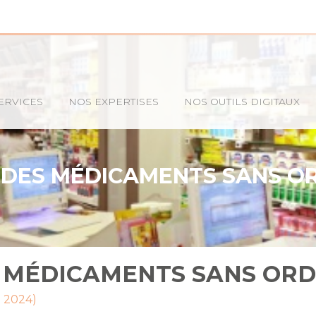
ERVICES
NOS EXPERTISES
NOS OUTILS DIGITAUX
: DES MÉDICAMENTS SANS O
S MÉDICAMENTS SANS OR
n 2024)