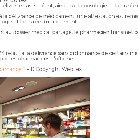
lot du test ;
ivré le cas échéant, ainsi que la posologie et la durée 
u à la délivrance de médicament, une attestation est rem
ogie et la durée du traitement.
nt au dossier médical partagé, le pharmacien transmet ce
4 relatif à la délivrance sans ordonnance de certains méd
par les pharmaciens d’officine
donnance ?
– © Copyright WebLex