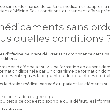
 sans ordonnance de certains médicaments, après la réal
ens d’officine. Sous conditions, qui viennent d’être pré
médicaments sans ord
s quelles conditions 
ies d’officine peuvent délivrer sans ordonnance certains
nditions.
acien d’officine ait suivi une formation en ce sens dans l
une formation dispensée par un organisme de formation dont
d des entreprises fabriquant ou distribuant des produit
ns le dossier médical partagé du patient les éléments sui
de d’orientation diagnostique ;
 du test si ce code est disponible ou, à défaut, les informa