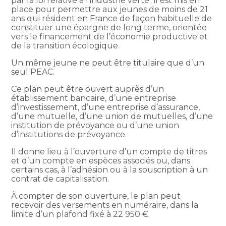
par la loi relative à l’industrie verte : il est mis en
place pour permettre aux jeunes de moins de 21
ans qui résident en France de façon habituelle de
constituer une épargne de long terme, orientée
vers le financement de l’économie productive et
de la transition écologique.
Un même jeune ne peut être titulaire que d’un
seul PEAC.
Ce plan peut être ouvert auprès d’un
établissement bancaire, d’une entreprise
d’investissement, d’une entreprise d’assurance,
d’une mutuelle, d’une union de mutuelles, d’une
institution de prévoyance ou d’une union
d’institutions de prévoyance.
Il donne lieu à l’ouverture d’un compte de titres
et d’un compte en espèces associés ou, dans
certains cas, à l’adhésion ou à la souscription à un
contrat de capitalisation.
À compter de son ouverture, le plan peut
recevoir des versements en numéraire, dans la
limite d’un plafond fixé à 22 950 €.