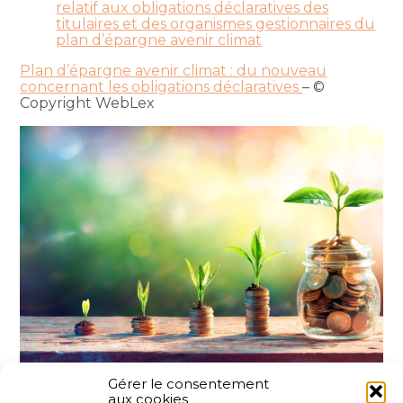
relatif aux obligations déclaratives des
titulaires et des organismes gestionnaires du
plan d’épargne avenir climat
Plan d’épargne avenir climat : du nouveau
concernant les obligations déclaratives
– ©
Copyright WebLex
Gérer le consentement
aux cookies