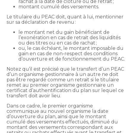
rachat à la date de clôture ou de retrait ;
montant cumulé des versements.
Le titulaire du PEAC doit, quant à lui, mentionner
sur sa déclaration de revenu :
le montant net du gain bénéficiant de
l’exonération en cas de retrait des liquidités
ou des titres ou en cas de rachat ;
ou, le cas échéant, le montant imposable du
gain en cas de non-respect des conditions
d’ouverture et de fonctionnement du PEAC.
Notez qu’il est précisé que le transfert d’un PEAC
d’un organisme gestionnaire à un autre ne doit
pas être regardé comme un retrait si le titulaire
remet au premier organisme gestionnaire un
certificat d’authentification du plan sur lequel ce
transfert doit avoir lieu.
Dans ce cadre, le premier organisme
communique au nouvel organisme la date
d’ouverture du plan, ainsi que le montant
cumulé des versements effectués, diminué du
montant des versements correspondant aux
retraits ou rachats effectués avant le transfert et