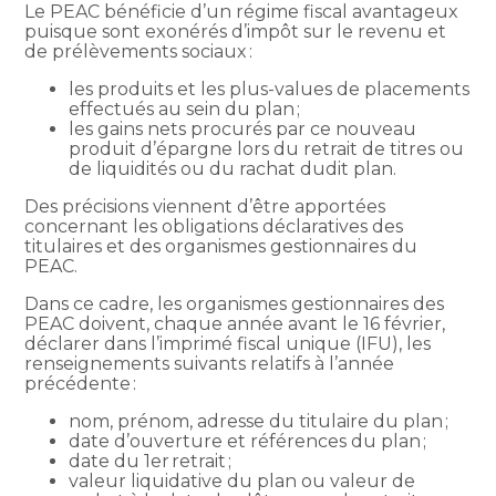
Le PEAC bénéficie d’un régime fiscal avantageux
puisque sont exonérés d’impôt sur le revenu et
de prélèvements sociaux :
les produits et les plus-values de placements
effectués au sein du plan ;
les gains nets procurés par ce nouveau
produit d’épargne lors du retrait de titres ou
de liquidités ou du rachat dudit plan.
Des précisions viennent d’être apportées
concernant les obligations déclaratives des
titulaires et des organismes gestionnaires du
PEAC.
Dans ce cadre, les organismes gestionnaires des
PEAC doivent, chaque année avant le 16 février,
déclarer dans l’imprimé fiscal unique (IFU), les
renseignements suivants relatifs à l’année
précédente :
nom, prénom, adresse du titulaire du plan ;
date d’ouverture et références du plan ;
date du 1er retrait ;
valeur liquidative du plan ou valeur de