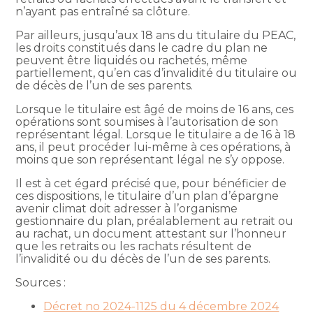
n’ayant pas entraîné sa clôture.
Par ailleurs, jusqu’aux 18 ans du titulaire du PEAC,
les droits constitués dans le cadre du plan ne
peuvent être liquidés ou rachetés, même
partiellement, qu’en cas d’invalidité du titulaire ou
de décès de l’un de ses parents.
Lorsque le titulaire est âgé de moins de 16 ans, ces
opérations sont soumises à l’autorisation de son
représentant légal. Lorsque le titulaire a de 16 à 18
ans, il peut procéder lui-même à ces opérations, à
moins que son représentant légal ne s’y oppose.
Il est à cet égard précisé que, pour bénéficier de
ces dispositions, le titulaire d’un plan d’épargne
avenir climat doit adresser à l’organisme
gestionnaire du plan, préalablement au retrait ou
au rachat, un document attestant sur l’honneur
que les retraits ou les rachats résultent de
l’invalidité ou du décès de l’un de ses parents.
Sources :
Décret no 2024-1125 du 4 décembre 2024