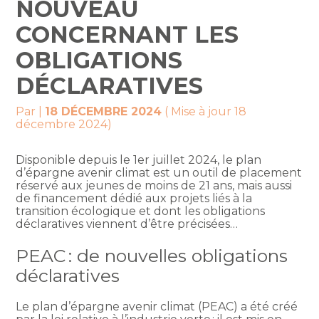
NOUVEAU
CONCERNANT LES
OBLIGATIONS
DÉCLARATIVES
Par
|
18 DÉCEMBRE 2024
( Mise à jour 18
décembre 2024)
Disponible depuis le 1er juillet 2024, le plan
d’épargne avenir climat est un outil de placement
réservé aux jeunes de moins de 21 ans, mais aussi
de financement dédié aux projets liés à la
transition écologique et dont les obligations
déclaratives viennent d’être précisées…
PEAC : de nouvelles obligations
déclaratives
Le plan d’épargne avenir climat (PEAC) a été créé