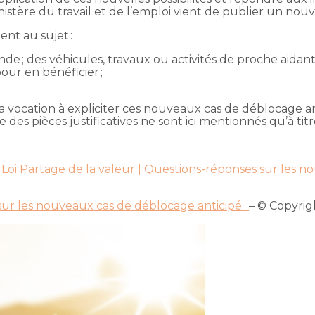
inistère du travail et de l’emploi vient de publier un no
nt au sujet :
de ; des véhicules, travaux ou activités de proche aidant
pour en bénéficier ;
 vocation à expliciter ces nouveaux cas de déblocage ant
des pièces justificatives ne sont ici mentionnés qu’à titre
 « Loi Partage de la valeur | Questions-réponses sur les
s sur les nouveaux cas de déblocage anticipé
– © Copyri