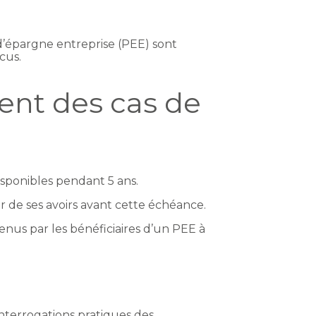
 d’épargne entreprise (PEE) sont
cus.
cent des cas de
isponibles pendant 5 ans.
er de ses avoirs avant cette échéance.
enus par les bénéficiaires d’un PEE à
interrogations pratiques des