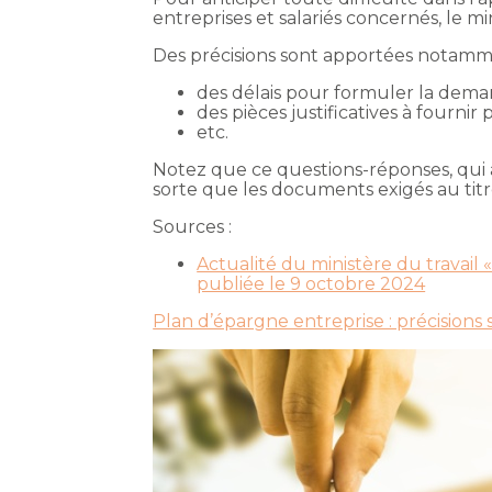
entreprises et salariés concernés, le m
Des précisions sont apportées notamme
des délais pour formuler la deman
des pièces justificatives à fournir 
etc.
Notez que ce questions-réponses, qui a
sorte que les documents exigés au titre 
Sources :
Actualité du ministère du travail
publiée le 9 octobre 2024
Plan d’épargne entreprise : précision