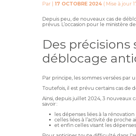
Par
|
17 OCTOBRE 2024
( Mise à jour 
Depuis peu, de nouveaux cas de débloca
prévus. L’occasion pour le ministère d
Des précisions 
déblocage anti
Par principe, les sommes versées par u
Toutefois, il est prévu certains cas de
Ainsi, depuis juillet 2024, 3 nouveaux 
savoir :
les dépenses liées à la rénovation
celles liées à l’activité de proche a
et enfin celles visant les dépense
Pour anticiper toute difficulté dans l’