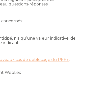
uveau questions-réponses.
 concernés ;
icipé, n’a qu’une valeur indicative, de
 indicatif.
 nouveaux cas de déblocage du PEE »,
ght WebLex