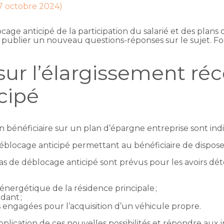
17 octobre 2024)
ge anticipé de la participation du salarié et des plans
e publier un nouveau questions-réponses sur le sujet. Fo
sur l’élargissement ré
cipé
n bénéficiaire sur un plan d’épargne entreprise sont ind
 déblocage anticipé permettant au bénéficiaire de dispos
cas de déblocage anticipé sont prévus pour les avoirs dét
 énergétique de la résidence principale ;
idant ;
s engagées pour l’acquisition d’un véhicule propre.
application de ces nouvelles possibilités et répondre aux 