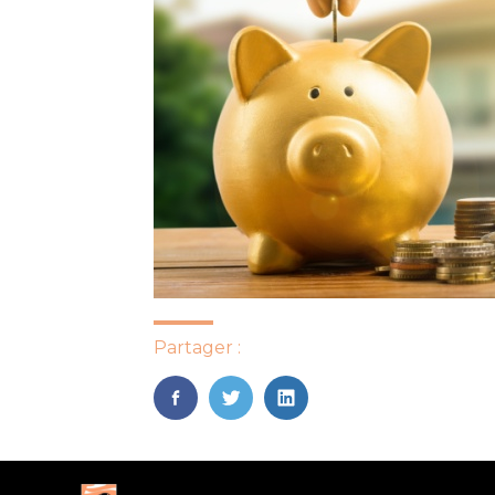
Partager :
FaceBook
Twitter
LinkedIn