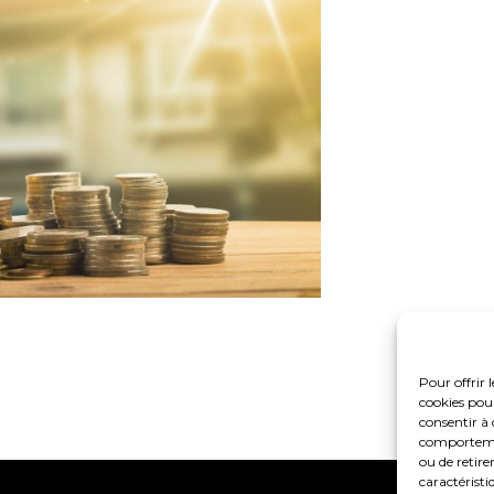
Pour offrir 
cookies pour
consentir à 
comportement
ou de retire
caractéristi