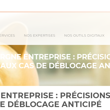
ERVICES
NOS EXPERTISES
NOS OUTILS DIGITAUX
RGNE ENTREPRISE : PRÉCISI
AUX CAS DE DÉBLOCAGE AN
ENTREPRISE : PRÉCISIONS
E DÉBLOCAGE ANTICIPÉ