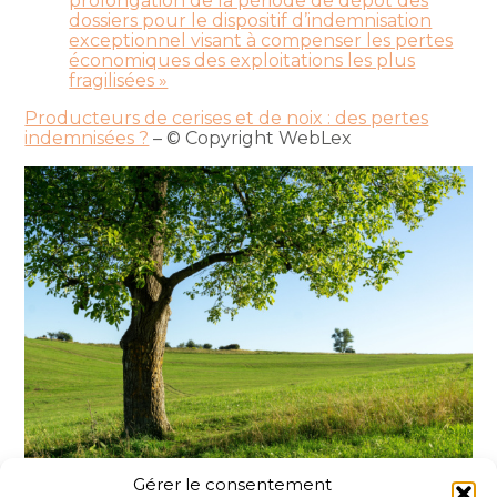
prolongation de la période de dépôt des
dossiers pour le dispositif d’indemnisation
exceptionnel visant à compenser les pertes
économiques des exploitations les plus
fragilisées »
Producteurs de cerises et de noix : des pertes
indemnisées ?
– © Copyright WebLex
Gérer le consentement