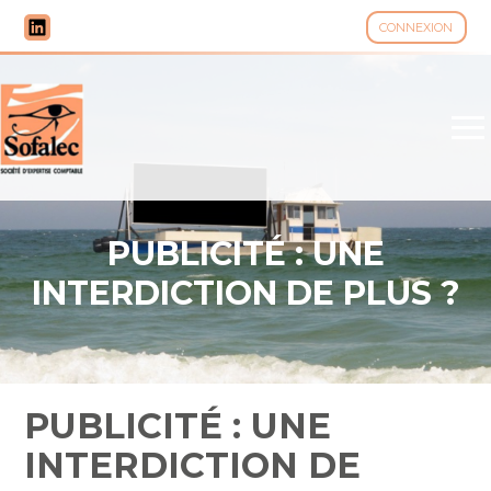
CONNEXION
Aller
au
contenu
PUBLICITÉ : UNE
INTERDICTION DE PLUS ?
PUBLICITÉ : UNE
INTERDICTION DE