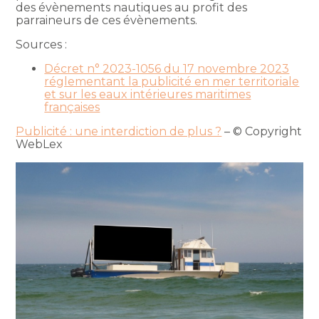
des évènements nautiques au profit des
parraineurs de ces évènements.
Sources :
Décret n° 2023-1056 du 17 novembre 2023
réglementant la publicité en mer territoriale
et sur les eaux intérieures maritimes
françaises
Publicité : une interdiction de plus ?
– © Copyright
WebLex