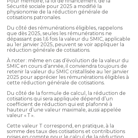
Pour mémoire, la loi de financement de la
Sécurité sociale pour 2025 a modifié la
physionomie de la réduction générale de
cotisations patronales.
Du côté des rémunérations éligibles, rappelons
que dès 2025, seules les rémunérations ne
dépassant pas 1,6 fois la valeur du SMIC, applicable
au 1er janvier 2025, peuvent se voir appliquer la
réduction générale de cotisations.
À noter : même en cas d’évolution de la valeur du
SMIC en cours d’année, il conviendra toujours de
retenir la valeur du SMIC cristallisée au 1er janvier
2025 pour apprécier les rémunérations éligibles à
cette réduction générale de cotisations.
Du côté de la formule de calcul, la réduction de
cotisations qui sera appliquée dépend d’un
coefficient de réduction qui est plafonné à
hauteur d’une valeur maximale, aussi appelée
valeur « T ».
Cette valeur T correspond, en pratique, à la
somme des taux des cotisations et contributions
prises en compte pour le calcul de la réduction