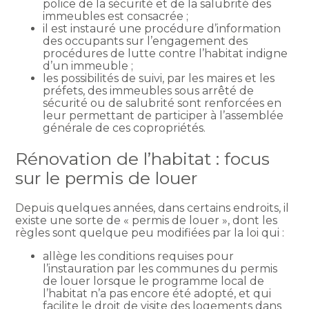
police de la sécurité et de la salubrité des
immeubles est consacrée ;
il est instauré une procédure d’information
des occupants sur l’engagement des
procédures de lutte contre l’habitat indigne
d’un immeuble ;
les possibilités de suivi, par les maires et les
préfets, des immeubles sous arrêté de
sécurité ou de salubrité sont renforcées en
leur permettant de participer à l’assemblée
générale de ces copropriétés.
Rénovation de l’habitat : focus
sur le permis de louer
Depuis quelques années, dans certains endroits, il
existe une sorte de « permis de louer », dont les
règles sont quelque peu modifiées par la loi qui :
allège les conditions requises pour
l’instauration par les communes du permis
de louer lorsque le programme local de
l’habitat n’a pas encore été adopté, et qui
facilite le droit de visite des logements dans