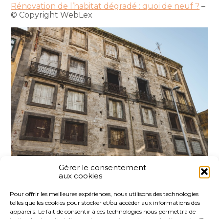
Rénovation de l’habitat dégradé : quoi de neuf ?
–
© Copyright WebLex
Gérer le consentement
aux cookies
Partager :
Pour offrir les meilleures expériences, nous utilisons des technologies
telles que les cookies pour stocker et/ou accéder aux informations des
FaceBook
Twitter
LinkedIn
appareils. Le fait de consentir à ces technologies nous permettra de