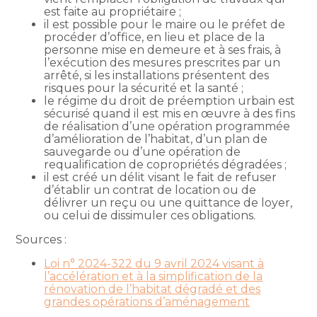
est faite au propriétaire ;
il est possible pour le maire ou le préfet de
procéder d’office, en lieu et place de la
personne mise en demeure et à ses frais, à
l’exécution des mesures prescrites par un
arrêté, si les installations présentent des
risques pour la sécurité et la santé ;
le régime du droit de préemption urbain est
sécurisé quand il est mis en œuvre à des fins
de réalisation d’une opération programmée
d’amélioration de l’habitat, d’un plan de
sauvegarde ou d’une opération de
requalification de copropriétés dégradées ;
il est créé un délit visant le fait de refuser
d’établir un contrat de location ou de
délivrer un reçu ou une quittance de loyer,
ou celui de dissimuler ces obligations.
Sources :
Loi n° 2024-322 du 9 avril 2024 visant à
l’accélération et à la simplification de la
rénovation de l’habitat dégradé et des
grandes opérations d’aménagement