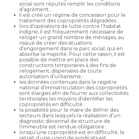
social sont réputés remplir les conditions
d’agrément ;
il est créé un régime de concession pour le
traitement des copropriétés dégradées ;
lors d’opérations de lutte contre l’habitat
indigne, il est fréquemment nécessaire de
reloger un grand nombre de ménages, au
risque de créer des situations
d’engorgement dans le parc social, qui en
absorbe la majorité. Pour cette raison, il est
possible de mettre en place des
constructions temporaires à des fins de
relogement, dispensées de toute
autorisation d’urbanisme ;
les données contenues dans le registre
national d’immatriculation des copropriétés
sont élargies afin de fournir aux collectivités
territoriales les moyens d’identifier les
copropriétés en difficulté ;
la possibilité pour le maire de définir des
secteurs dans lesquels la réalisation d’un
diagnostic décennal de structure de
l’immeuble est rendue obligatoire ;
lorsqu’une copropriété est en difficulté, le
retrait d’une union de syndicats est