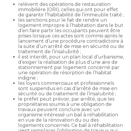
relèvent des opérations de restauration
immobilière (ORI), celles qui ont pour effet
de garantir l’habitabilité de l’immeuble traité ;
les sanctions pour le fait de rendre un
logement impropre à l’habitation dans le but
d’en faire partir les occupants peuvent être
prises lorsque ces actes sont commis après le
lancement d’une procédure contradictoire à
la suite d’un arrêté de mise en sécurité ou de
traitement de l’insalubrité ;
il est interdit, pour un plan local d’urbanisme,
d’exiger la réalisation de plus d’une aire de
stationnement par logement concerné par
une opération de résorption de l’habitat
indigne ;
les loyers commerciaux et professionnels
sont suspendus en cas d’arrêté de mise en
sécurité ou de traitement de l’insalubrité ;
le préfet peut prévoir, par arrêté, que les
propriétaires soumis à une obligation de
travaux peuvent conclure avec un
organisme intéressé un bail à réhabilitation
en vue de la rénovation du ou des
logements concernés. Ce bail à réhabilitation
vient remplacer l’obligation de travaux qui