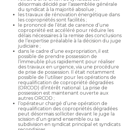
désormais décidé par l’assemblée générale
du syndicat à la majorité absolue ;
les travaux de rénovation énergétique dans
les copropriétés sont facilités ;
le prononcé de l’état de carence d’une
copropriété est accéléré pour réduire les
délais nécessaires à la remise des conclusions
de l’expertise préalable à la décision du juge
judiciaire ;
dans le cadre d’une expropriation, il est
possible de prendre possession de
l’immeuble plus rapidement pour réaliser
des travaux en urgence, via une procédure
de prise de possession. Il était notamment
possible de l’utiliser pour les opérations de
requalification de copropriété dégradées
(ORCOD) d’intérêt national. La prise de
possession est maintenant ouverte aux
autres ORCOD ;
l’opérateur chargé d’une opération de
requalification des copropriétés dégradées
peut désormais solliciter devant le juge la
scission d’un grand ensemble ou sa
subdivision en syndicat principal et syndicats
secondaires.