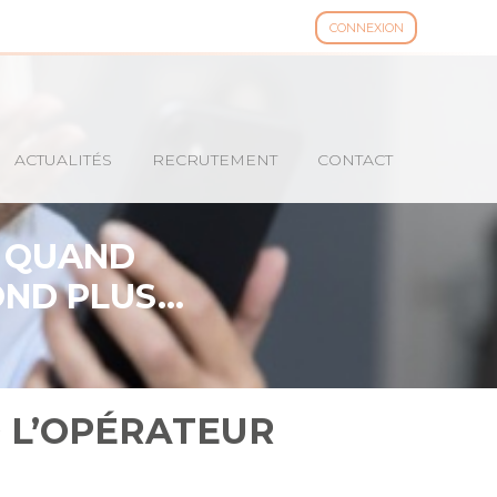
CONNEXION
ACTUALITÉS
RECRUTEMENT
CONTACT
: QUAND
OND PLUS…
 L’OPÉRATEUR