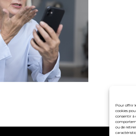
Pour offrir 
cookies pour
consentir à 
comportement
ou de retire
caractéristi