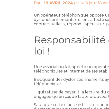
Par
|
18 AVRIL 2024
( Mise à jour 18 av
Un opérateur téléphonique oppose une 
dysfonctionnements qui ont affecté son ac
contractuelle ! », répond l’opérateur, 
Responsabilité c
loi !
Une association fait appel à un opérat
téléphoniques et internet de ses établ
Invoquant des dysfonctionnements ayan
téléphonique…
… qui refuse de payer, à la lecture du
engagée qu’en cas de faute prouvée. Or
Sauf que cette clause est illicite, con