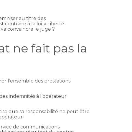
mniser au titre des
 contraire à la loi. « Liberté
i va convaincre le juge ?
t ne fait pas la
rer l’ensemble des prestations
des indemnités à l’opérateur
cise que sa responsabilité ne peut être
opérateur.
 service de communications