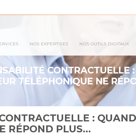
ERVICES
NOS EXPERTISES
NOS OUTILS DIGITAUX
SABILITÉ CONTRACTUELLE 
EUR TÉLÉPHONIQUE NE RÉP
 CONTRACTUELLE : QUAND
E RÉPOND PLUS…