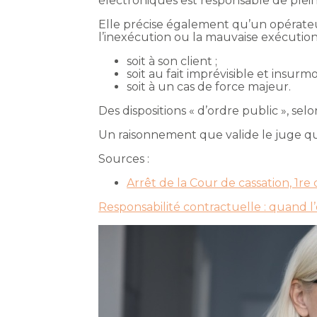
électroniques est responsable de plein 
Elle précise également qu’un opérateu
l’inexécution ou la mauvaise exécution
soit à son client ;
soit au fait imprévisible et insur
soit à un cas de force majeur.
Des dispositions « d’ordre public », selo
Un raisonnement que valide le juge qu
Sources :
Arrêt de la Cour de cassation, 1re
Responsabilité contractuelle : quand