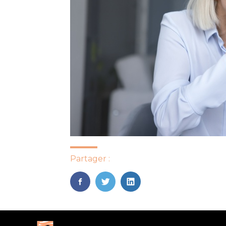
Partager :
FaceBook
Twitter
LinkedIn