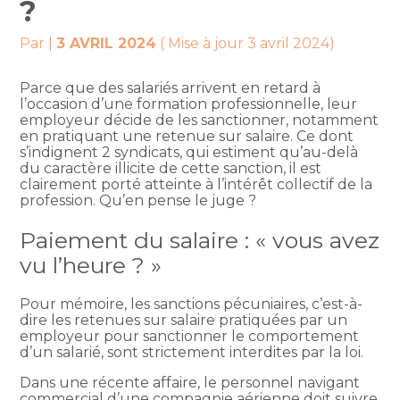
?
Par
|
3 AVRIL 2024
( Mise à jour 3 avril 2024)
Parce que des salariés arrivent en retard à
l’occasion d’une formation professionnelle, leur
employeur décide de les sanctionner, notamment
en pratiquant une retenue sur salaire. Ce dont
s’indignent 2 syndicats, qui estiment qu’au-delà
du caractère illicite de cette sanction, il est
clairement porté atteinte à l’intérêt collectif de la
profession. Qu’en pense le juge ?
Paiement du salaire : « vous avez
vu l’heure ? »
Pour mémoire, les sanctions pécuniaires, c’est-à-
dire les retenues sur salaire pratiquées par un
employeur pour sanctionner le comportement
d’un salarié, sont strictement interdites par la loi.
Dans une récente affaire, le personnel navigant
commercial d’une compagnie aérienne doit suivre