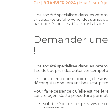
Par
|
8 JANVIER 2024
( Mise à jour 8 j
Une société spécialisée dans les vêtem
chaussures qu’elle vend, des signes q
pas donné tous les détails de l’affaire…
Demander une s
!
Une société spécialisée dans les vête
il se doit auprès des autorités compéte
Une autre entreprise produit, elle aus
décor qui rappelleraient beaucoup tro
Pour faire cesser ce qu’elle estime être
contrefaçon. Cette procédure permet 
soit de récolter des preuves de co