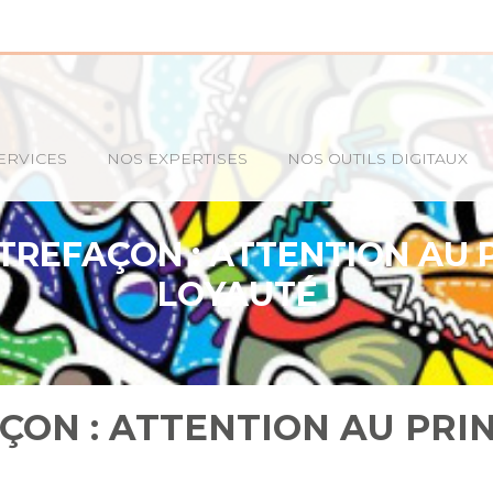
ERVICES
NOS EXPERTISES
NOS OUTILS DIGITAUX
TREFAÇON : ATTENTION AU 
LOYAUTÉ !
ÇON : ATTENTION AU PRI