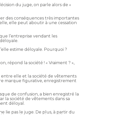
décision du juge, on parle alors de «
aîner des conséquences très importantes
éelle, elle peut aboutir à une cessation
que l’entreprise vendant les
déloyale.
’elle estime déloyale. Pourquoi ?
, répond la société ! « Vraiment ? »,
n entre elle et la société de vêtements
re marque figurative, enregistrement
.
sque de confusion, a bien enregistré la
ar la société de vêtements dans sa
ent déloyal.
ne lie pas le juge. De plus, à partir du