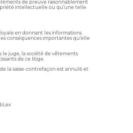
es éléments de preuve raisonnablement
opriété intellectuelle ou qu’une telle
 loyale en donnant les informations
d des conséquences importantes qu’elle
 le juge, la société de vêtements
ssants de ce litige.
de la saisie-contrefaçon est annulé et
ebLex