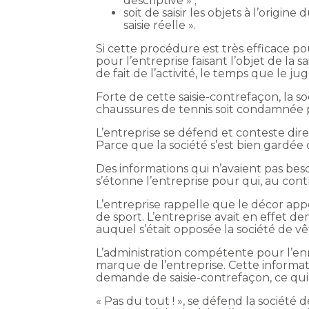
descriptive » ;
soit de saisir les objets à l’origi
saisie réelle ».
Si cette procédure est très efficace p
pour l’entreprise faisant l’objet de la 
de fait de l’activité, le temps que le 
Forte de cette saisie-contrefaçon, la 
chaussures de tennis soit condamnée 
L’entreprise se défend et conteste di
Parce que la société s’est bien gardé
Des informations qui n’avaient pas beso
s’étonne l’entreprise pour qui, au cont
L’entreprise rappelle que le décor appo
de sport. L’entreprise avait en effet
auquel s’était opposée la société de v
L’administration compétente pour l’enr
marque de l’entreprise. Cette informat
demande de saisie-contrefaçon, ce qui 
« Pas du tout ! », se défend la société d