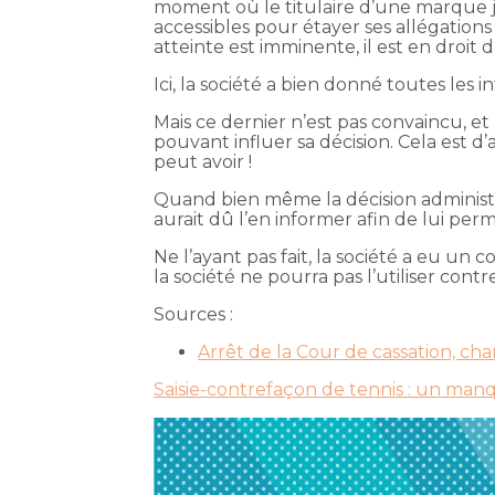
moment où le titulaire d’une marque j
accessibles pour étayer ses allégations 
atteinte est imminente, il est en droit 
Ici, la société a bien donné toutes les 
Mais ce dernier n’est pas convaincu, e
pouvant influer sa décision. Cela est 
peut avoir !
Quand bien même la décision administra
aurait dû l’en informer afin de lui perm
Ne l’ayant pas fait, la société a eu u
la société ne pourra pas l’utiliser contr
Sources :
Arrêt de la Cour de cassation, c
Saisie-contrefaçon de tennis : un man