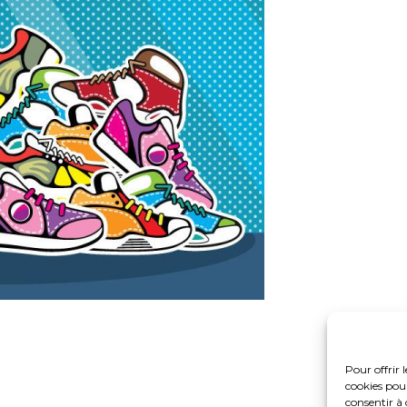
Pour offrir 
cookies pour
consentir à 