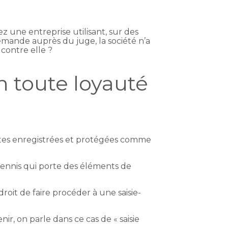
z une entreprise utilisant, sur des
emande auprès du juge, la société n’a
 contre elle ?
 toute loyauté
outes enregistrées et protégées comme
 tennis qui porte des éléments de
roit de faire procéder à une saisie-
ir, on parle dans ce cas de « saisie