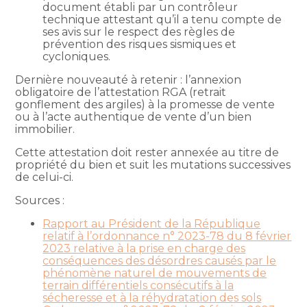
document établi par un contrôleur
technique attestant qu’il a tenu compte de
ses avis sur le respect des règles de
prévention des risques sismiques et
cycloniques.
Dernière nouveauté à retenir : l’annexion
obligatoire de l’attestation RGA (retrait
gonflement des argiles) à la promesse de vente
ou à l’acte authentique de vente d’un bien
immobilier.
Cette attestation doit rester annexée au titre de
propriété du bien et suit les mutations successives
de celui-ci.
Sources :
Rapport au Président de la République
relatif à l’ordonnance n° 2023-78 du 8 février
2023 relative à la prise en charge des
conséquences des désordres causés par le
phénomène naturel de mouvements de
terrain différentiels consécutifs à la
sécheresse et à la réhydratation des sols