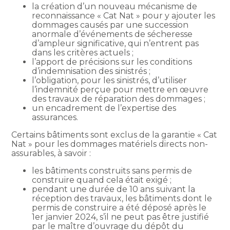
la création d’un nouveau mécanisme de
reconnaissance « Cat Nat » pour y ajouter les
dommages causés par une succession
anormale d’événements de sécheresse
d’ampleur significative, qui n’entrent pas
dans les critères actuels ;
l’apport de précisions sur les conditions
d’indemnisation des sinistrés ;
l’obligation, pour les sinistrés, d’utiliser
l’indemnité perçue pour mettre en œuvre
des travaux de réparation des dommages ;
un encadrement de l’expertise des
assurances.
Certains bâtiments sont exclus de la garantie « Cat
Nat » pour les dommages matériels directs non-
assurables, à savoir :
les bâtiments construits sans permis de
construire quand cela était exigé ;
pendant une durée de 10 ans suivant la
réception des travaux, les bâtiments dont le
permis de construire a été déposé après le
1er janvier 2024, s’il ne peut pas être justifié
par le maître d’ouvrage du dépôt du