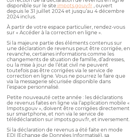
correction de la déclaration de revenus en ligne
disponible sur le site
impots.gouv.fr
, ouvert
depuis le 31 juillet 2024 et jusqu’au 4 décembre
2024 inclus.
À partir de votre espace particulier, rendez-vous
sur « Accéder à la correction en ligne ».
Si la majeure partie des éléments contenus sur
une déclaration de revenus peut être corrigée, en
revanche, certaines informations comme les
changements de situation de famille, d’adresses,
ou la mise à jour de l’état civil ne peuvent
toutefois pas être corrigées via le service de
correction en ligne. Vous ne pourrez le faire que
via la messagerie sécurisée disponible dans
l’espace personnalisé.
Petite nouveauté cette année : les déclarations
de revenus faites en ligne via l’application mobile «
Impots.gouv », doivent être corrigées directement
sur smartphone, et non via le service de
télédéclaration sur impots.gouv.fr, et inversement.
Si la déclaration de revenus a été faite en mode
EDI (Echange de Données Informatisé), sa