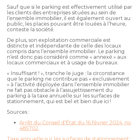
Sauf que si le parking est effectivement utilisé par
les clients des entreprises situées au sein de
l’ensemble immobilier, il est également ouvert au
public, les places pouvant être louées à l’heure,
conteste la société.
De plus, son exploitation commerciale est
distincte et indépendante de celle des locaux
compris dans l’ensemble immobilier. Le parking
n’est donc pas considéré comme « annexé » aux
locaux commerciaux et à usage de bureaux.
« Insuffisant ! », tranche le juge : la circonstance
que le parking ne contribue pas « exclusivement
» à l’activité déployée dans l’ensemble immobilier
ne fait pas obstacle à l’assujettissement du
parking à la taxe annuelle sur les surfaces de
stationnement, qui est bel et bien due ici !
Sources :
Arrêt du Conseil d’État du 16 février 2024, no
485702
Taxe annuelle sur les surfaces de stationnement :