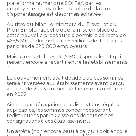
plateforme numérique SOLTéA par les
employeurs redevables du solde de la taxe
d’apprentissage est désormais achevée !
Au titre du bilan, le ministère du Travail et du
Plein Emploi rappelle que la mise en place de
cette nouvelle procédure a permis la collecte de
466,5 M€ et donné lieu à 6 millions de fléchages
par près de 620 000 employeurs.
Mais qu’en est-il des 132,5 M€ disponibles et qui
restent encore à répartir entre les établissements
?
Le gouvernement avait décidé que ces sommes
seraient versées aux établissements ayant perçu
au titre de 2023 un montant inférieur à celui reçu
en 2022.
Ainsi et par dérogation aux dispositions légales
applicables, les sommes concernées seront
redistribuées par la Caisse des dépôts et des
consignations à ces établissements.
Un arrêté (non encore paru à ce jour) doit encore