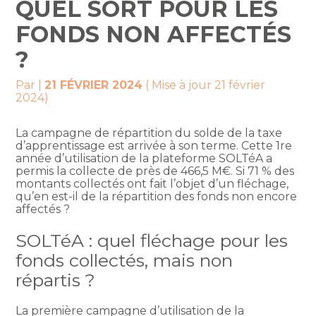
QUEL SORT POUR LES
FONDS NON AFFECTÉS
?
Par
|
21 FÉVRIER 2024
( Mise à jour 21 février
2024)
La campagne de répartition du solde de la taxe
d’apprentissage est arrivée à son terme. Cette 1re
année d’utilisation de la plateforme SOLTéA a
permis la collecte de près de 466,5 M€. Si 71 % des
montants collectés ont fait l’objet d’un fléchage,
qu’en est-il de la répartition des fonds non encore
affectés ?
SOLTéA : quel fléchage pour les
fonds collectés, mais non
répartis ?
La première campagne d’utilisation de la