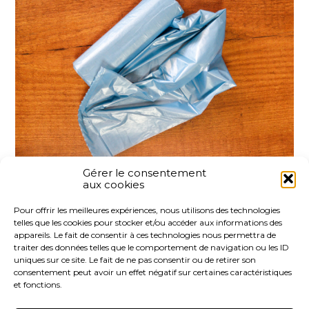
Gérer le consentement
aux cookies
Partager :
Pour offrir les meilleures expériences, nous utilisons des technologies
telles que les cookies pour stocker et/ou accéder aux informations des
FaceBook
Twitter
LinkedIn
appareils. Le fait de consentir à ces technologies nous permettra de
traiter des données telles que le comportement de navigation ou les ID
uniques sur ce site. Le fait de ne pas consentir ou de retirer son
consentement peut avoir un effet négatif sur certaines caractéristiques
et fonctions.
Footer