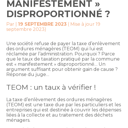
MANIFESTEMENT »
DISPROPORTIONNÉ ?
Par
|
19 SEPTEMBRE 2023
( Mise à jour 19
septembre 2023)
Une société refuse de payer la taxe d’enlèvement
des ordures ménagères (TEOM) qui lui est
réclamée par l’administration. Pourquoi ? Parce
que le taux de taxation pratiqué par la commune
est « manifestement » disproportionné… Un
argument suffisant pour obtenir gain de cause ?
Réponse du juge…
TEOM : un taux à vérifier !
La taxe d’enlèvement des ordures ménagères
(TEOM) est une taxe due par les particuliers et les
entreprises qui est destinée à couvrir les dépenses
liées à la collecte et au traitement des déchets
ménagers.