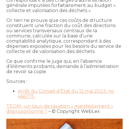
correspondant à des charges d’administration
générale imputées forfaitairement au budget «
collecte et valorisation des déchets ».
Or rien ne prouve que ces coûts de structure
constituent une fraction du coût des directions
ou services transversaux centraux de la
commune, calculée sur la base d’une
comptabilité analytique, correspondant à des
dépenses exposées pour les besoins du service de
collecte et de valorisation des déchets.
Ce que confirme le juge qui, en l’absence
d’éléments probants, demande à l’administration
de revoir sa copie.
Sources :
Arrêt du Conseil d’État du 12 mai 2023, no
466775
TEOM : un taux de taxation « manifestement »
disproportionné ?
– © Copyright WebLex