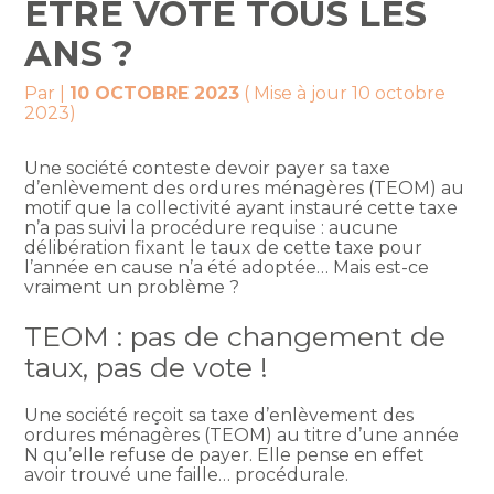
ÊTRE VOTÉ TOUS LES
ANS ?
Par
|
10 OCTOBRE 2023
( Mise à jour 10 octobre
2023)
Une société conteste devoir payer sa taxe
d’enlèvement des ordures ménagères (TEOM) au
motif que la collectivité ayant instauré cette taxe
n’a pas suivi la procédure requise : aucune
délibération fixant le taux de cette taxe pour
l’année en cause n’a été adoptée… Mais est-ce
vraiment un problème ?
TEOM : pas de changement de
taux, pas de vote !
Une société reçoit sa taxe d’enlèvement des
ordures ménagères (TEOM) au titre d’une année
N qu’elle refuse de payer. Elle pense en effet
avoir trouvé une faille… procédurale.