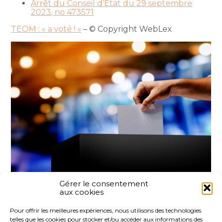
Arrêt du Conseil d’État du 29 septembre
2023, no 473571
TEOM : « a voté ! »
– © Copyright WebLex
Gérer le consentement
aux cookies
Partager :
Pour offrir les meilleures expériences, nous utilisons des technologies
telles que les cookies pour stocker et/ou accéder aux informations des