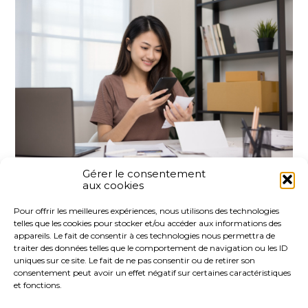
Gérer le consentement
aux cookies
Partager :
Pour offrir les meilleures expériences, nous utilisons des technologies
telles que les cookies pour stocker et/ou accéder aux informations des
FaceBook
Twitter
LinkedIn
appareils. Le fait de consentir à ces technologies nous permettra de
traiter des données telles que le comportement de navigation ou les ID
uniques sur ce site. Le fait de ne pas consentir ou de retirer son
consentement peut avoir un effet négatif sur certaines caractéristiques
et fonctions.
Footer