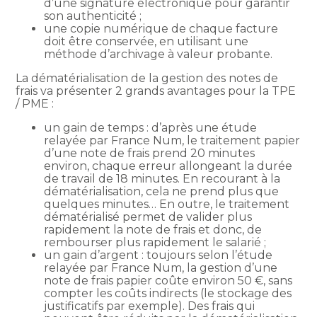
d’une signature électronique pour garantir
son authenticité ;
une copie numérique de chaque facture
doit être conservée, en utilisant une
méthode d’archivage à valeur probante.
La dématérialisation de la gestion des notes de
frais va présenter 2 grands avantages pour la TPE
/ PME :
un gain de temps : d’après une étude
relayée par France Num, le traitement papier
d’une note de frais prend 20 minutes
environ, chaque erreur allongeant la durée
de travail de 18 minutes. En recourant à la
dématérialisation, cela ne prend plus que
quelques minutes… En outre, le traitement
dématérialisé permet de valider plus
rapidement la note de frais et donc, de
rembourser plus rapidement le salarié ;
un gain d’argent : toujours selon l’étude
relayée par France Num, la gestion d’une
note de frais papier coûte environ 50 €, sans
compter les coûts indirects (le stockage des
justificatifs par exemple). Des frais qui