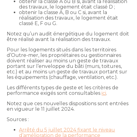
obtenir la classe A ou B si, avant la réalisation
des travaux, le logement était classé D ;
obtenir la classe A, B ou C si, avant la
réalisation des travaux, le logement était
classé E, F ou G.
Notez qu’un audit énergétique du logement doit
être réalisé avant la réalisation des travaux.
Pour les logements situés dans les territoires
d’Outre-mer, les propriétaires ou gestionnaires
doivent réaliser au moins un geste de travaux
portant sur l’enveloppe du bâti (murs, toitures,
etc.) et au moins un geste de travaux portant sur
les équipements (chauffage, ventilation, etc.).
Les différents types de geste et les critères de
performance exigés sont consultables
ici
.
Notez que ces nouvelles dispositions sont entrées
en vigueur le 11 juillet 2024.
Sources :
Arrêté du 5 juillet 2024 fixant le niveau
d’amélioration de la performance