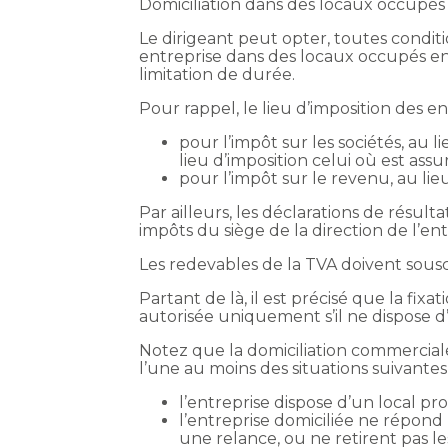
Domiciliation dans des locaux occupé
Le dirigeant peut opter, toutes conditi
entreprise dans des locaux occupés en c
limitation de durée.
Pour rappel, le lieu d’imposition des ent
pour l’impôt sur les sociétés, au 
lieu d’imposition celui où est assur
pour l’impôt sur le revenu, au lie
Par ailleurs, les déclarations de résul
impôts du siège de la direction de l’en
Les redevables de la TVA doivent sousc
Partant de là, il est précisé que la fix
autorisée uniquement s’il ne dispose d’
Notez que la domiciliation commerciale
l’une au moins des situations suivantes
l’entreprise dispose d’un local pro
l’entreprise domiciliée ne répond 
une relance, ou ne retirent pas le