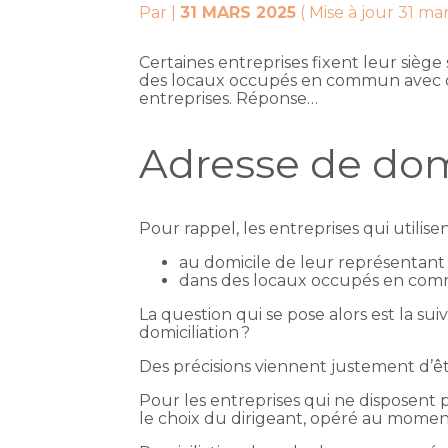
Par
|
31 MARS 2025
( Mise à jour 31 ma
Certaines entreprises fixent leur siège 
des locaux occupés en commun avec d’au
entreprises. Réponse…
Adresse de domi
Pour rappel, les entreprises qui utilisen
au domicile de leur représentant 
dans des locaux occupés en comm
La question qui se pose alors est la sui
domiciliation ?
Des précisions viennent justement d’êt
Pour les entreprises qui ne disposent pa
le choix du dirigeant, opéré au moment