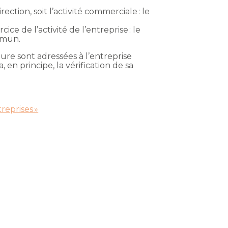
ction, soit l’activité commerciale : le
ce de l’activité de l’entreprise : le
ommun.
dure sont adressées à l’entreprise
 en principe, la vérification de sa
treprises »