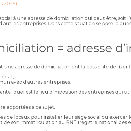
rs 2025)
social à une adresse de domiciliation qui peut être, soit l
tres entreprises. Dans cette situation se pose la quest
ciliation = adresse d’
t une adresse de domiciliation ont la possibilité de fixer l
légal ;
un avec d’autres entreprises.
vante : quel est le lieu d’imposition des entreprises qui ut
re apportées à ce sujet.
s de locaux pour installer leur siège social ou exercer le
 de son immatriculation au RNE (registre national des e