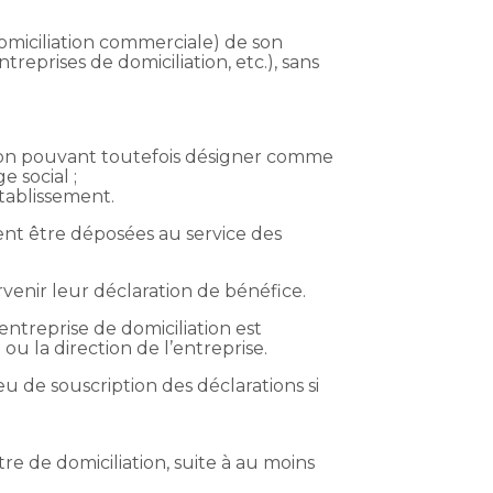
domiciliation commerciale) de son
eprises de domiciliation, etc.), sans
ration pouvant toutefois désigner comme
e social ;
établissement.
vent être déposées au service des
venir leur déclaration de bénéfice.
 entreprise de domiciliation est
ou la direction de l’entreprise.
u de souscription des déclarations si
re de domiciliation, suite à au moins