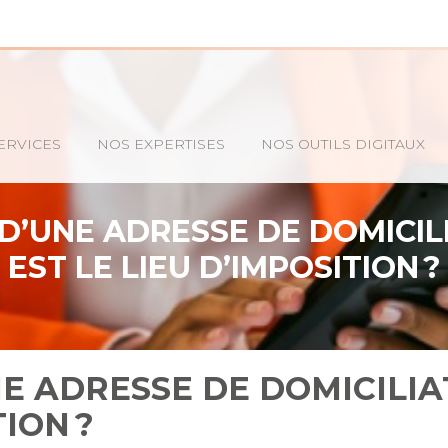
ERVICES
NOS EXPERTISES
NOS OUTILS DIGITAUX
 D’UNE ADRESSE DE DOMICILI
EST LE LIEU D’IMPOSITION ?
NE ADRESSE DE DOMICILIAT
TION ?