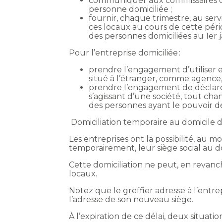
communiquer aux commissaires de 
personne domiciliée ;
fournir, chaque trimestre, au ser
ces locaux au cours de cette périod
des personnes domiciliées au 1er j
Pour l’entreprise domiciliée :
prendre l’engagement d’utiliser ef
situé à l’étranger, comme agence,
prendre l’engagement de déclare
s’agissant d’une société, tout cha
des personnes ayant le pouvoir de 
Domiciliation temporaire au domicile 
Les entreprises ont la possibilité, au m
temporairement, leur siège social au d
Cette domiciliation ne peut, en revanch
locaux.
Notez que le greffier adresse à l’entre
l’adresse de son nouveau siège.
À l’expiration de ce délai, deux situati