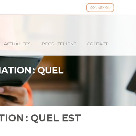
CONNEXION
ACTUALITÉS
RECRUTEMENT
CONTACT
ATION : QUEL
ION : QUEL EST