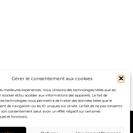
Gérer le consentement aux cookies
les meilleures expériences, nous utilisons des technologies telles que les
 stocker et/ou accéder aux informations des appareils. Le fait de
ces technologies nous permettra de traiter des données telles que le
 de navigation ou les ID uniques sur ce site. Le fait de ne pas consentir
r son consentement peut avoir un effet négatif sur certaines
ques et fonctions.
S
ACTUALITÉS
RECRUTEMENT
CONTACT