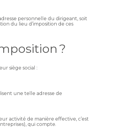
’adresse personnelle du dirigeant, soit
ion du lieu d’imposition de ces
imposition ?
eur siège social :
ilisent une telle adresse de
ur activité de manière effective, c’est
ntreprises), qui compte.