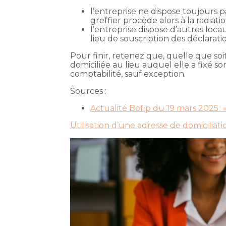
l’entreprise ne dispose toujours pa
greffier procède alors à la radiati
l’entreprise dispose d’autres locau
lieu de souscription des déclarati
Pour finir, retenez que, quelle que soi
domiciliée au lieu auquel elle a fixé so
comptabilité, sauf exception.
Sources :
Actualité Bofip du 19 mars 2025 : « 
Utilisation d’une adresse de domiciliatio