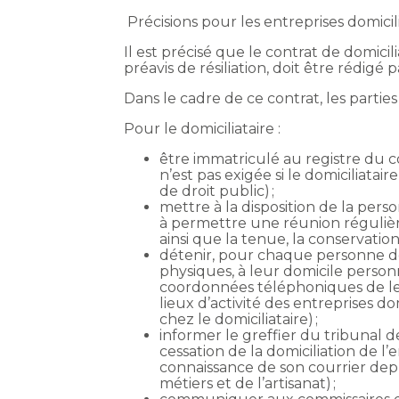
Précisions pour les entreprises domicil
Il est précisé que le contrat de domic
préavis de résiliation, doit être rédigé pa
Dans le cadre de ce contrat, les partie
Pour le domiciliataire :
être immatriculé au registre du 
n’est pas exigée si le domiciliata
de droit public) ;
mettre à la disposition de la pers
à permettre une réunion régulière 
ainsi que la tenue, la conservation
détenir, pour chaque personne domi
physiques, à leur domicile person
coordonnées téléphoniques de leur
lieux d’activité des entreprises 
chez le domiciliataire) ;
informer le greffier du tribunal de
cessation de la domiciliation de l
connaissance de son courrier depu
métiers et de l’artisanat) ;