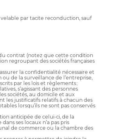
velable par tacite reconduction, sauf
du contrat (notez que cette condition
ation regroupant des sociétés françaises
ssurer la confidentialité nécessaire et
ou de la surveillance de l’entreprise,
crits par les lois et règlements ;
latives, s’agissant des personnes
es sociétés, au domicile et aux
es justificatifs relatifs à chacun des
tables lorsqu’ils ne sont pas conservés
ion anticipée de celui-ci, de la
 dans ses locaux n’a pas pris
ribunal de commerce ou la chambre des