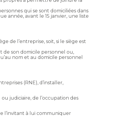
 propres à permettre de joindre la
personnes qui se sont domiciliées dans
ue année, avant le 15 janvier, une liste
de l’entreprise, soit, si le siège est
 de son domicile personnel ou,
i qu’au nom et au domicile personnel
reprises (RNE), d’installer,
 ou judiciaire, de l’occupation des
tre l’invitant à lui communiquer